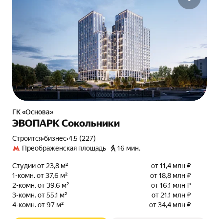
ГК «Основа»
ЭВОПАРК Сокольники
Строится
•
бизнес
•
4.5 (227)
Преображенская площадь
16 мин.
Студии от 23,8 м²
от 11,4 млн ₽
1-комн. от 37,6 м²
от 18,8 млн ₽
2-комн. от 39,6 м²
от 16,1 млн ₽
3-комн. от 55,1 м²
от 21,1 млн ₽
4-комн. от 97 м²
от 34,4 млн ₽