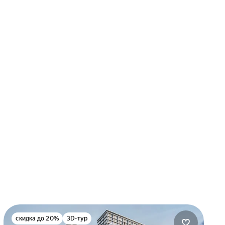
скидка до 20%
3D-тур