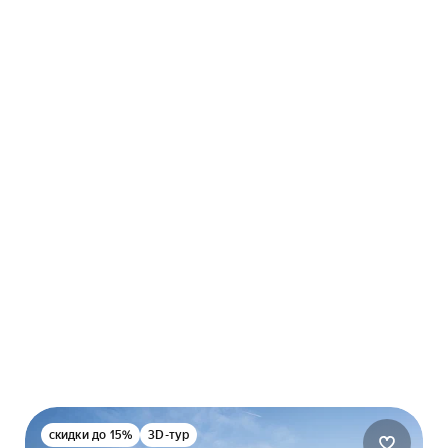
скидки до 15%
3D-тур