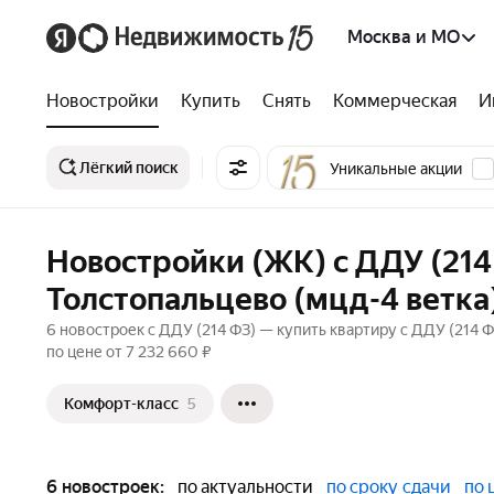
Москва и МО
Новостройки
Купить
Снять
Коммерческая
И
Лёгкий поиск
Уникальные акции
Новостройки (ЖК) с ДДУ (214
Толстопальцево (мцд-4 ветка
6 новостроек с ДДУ (214 ФЗ) — купить квартиру с ДДУ (214 
по цене от 7 232 660 ₽
Комфорт-класс
5
6 новостроек:
по актуальности
по сроку сдачи
по 