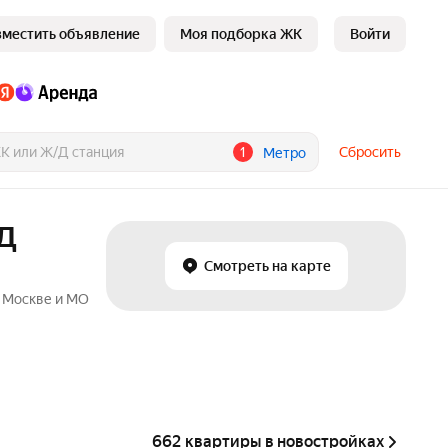
зместить объявление
Моя подборка ЖК
Войти
1
Сбросить
Метро
ЦД
Смотреть на карте
в Москве и МО
662 квартиры в новостройках