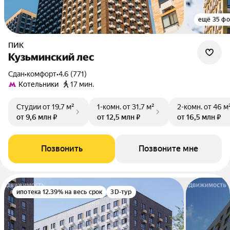
ещё 35 фо
ПИК
Кузьминский лес
Сдан
•
комфорт
•
4.6 (771)
Котельники
17 мин.
Студии
от 19,7 м²
1-комн.
от 31,7 м²
2-комн.
от 46 м
от 9,6 млн ₽
от 12,5 млн ₽
от 16,5 млн ₽
Позвонить
Позвоните мне
ипотека 12.39% на весь срок
3D-тур