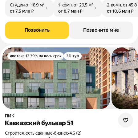
Студии
от 18,9 м²
1-комн.
от 29,5 м²
2-комн.
от 45,8
от 7,5 млн ₽
от 8,7 млн ₽
от 10,6 млн ₽
Позвонить
Позвоните мне
ипотека 12.39% на весь срок
3D-тур
ПИК
Кавказский бульвар 51
Строится, есть сданные
•
бизнес
•
4.5 (2)