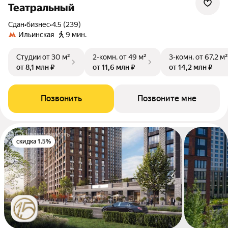
Театральный
Сдан
•
бизнес
•
4.5 (239)
Ильинская
9 мин.
Студии
от 30 м²
2-комн.
от 49 м²
3-комн.
от 67,2 м²
от 8,1 млн ₽
от 11,6 млн ₽
от 14,2 млн ₽
Позвонить
Позвоните мне
скидка 1.5%