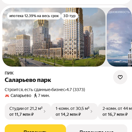
ипотека 12.39% на весь срок
3D-тур
ПИК
Саларьево парк
Строится, есть сданные
•
бизнес
•
4.7 (3373)
Саларьево
7 мин.
Студии
от 21,2 м²
1-комн.
от 30,5 м²
2-комн.
от 44 м
от 11,7 млн ₽
от 14,2 млн ₽
от 16,7 млн ₽