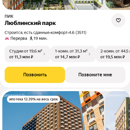
ПИК
Люблинский парк
Строится, есть сданные
•
комфорт
•
4.6 (3511)
Перерва
19 мин.
Студии
от 19,6 м²
1-комн.
от 31,3 м²
2-комн.
от 44,5
от 11,3 млн ₽
от 14,7 млн ₽
от 19,5 млн ₽
Позвонить
Позвоните мне
ипотека 12.39% на весь срок