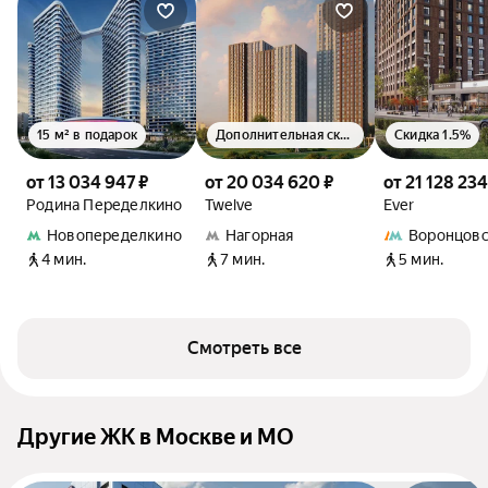
15 м² в подарок
Дополнительная скидка 1.5%
Скидка 1.5%
от 13 034 947 ₽
от 20 034 620 ₽
от 21 128 234
Родина Переделкино
Twelve
Ever
Новопеределкино
Нагорная
Воронцовс
4 мин.
7 мин.
5 мин.
Смотреть все
Другие ЖК в Москве и МО