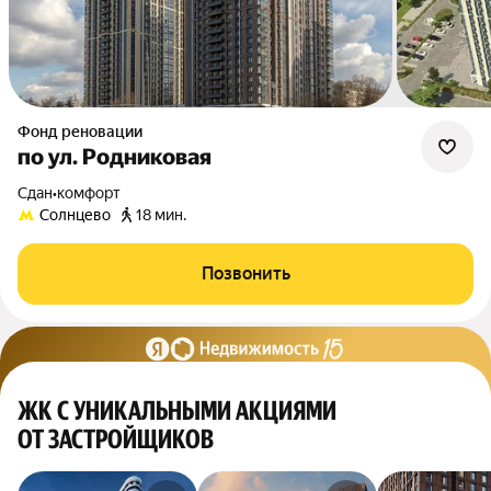
Фонд реновации
по ул. Родниковая
Сдан
•
комфорт
Солнцево
18 мин.
Позвонить
ЖК С УНИКАЛЬНЫМИ АКЦИЯМИ
ОТ ЗАСТРОЙЩИКОВ