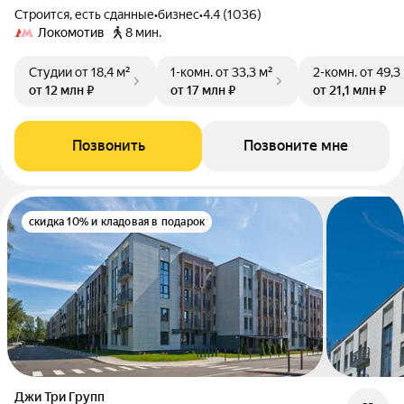
Строится, есть сданные
•
бизнес
•
4.4 (1036)
Локомотив
8 мин.
Студии
от 18,4 м²
1-комн.
от 33,3 м²
2-комн.
от 49,3
от 12 млн ₽
от 17 млн ₽
от 21,1 млн ₽
Позвонить
Позвоните мне
скидка 10% и кладовая в подарок
Джи Три Групп