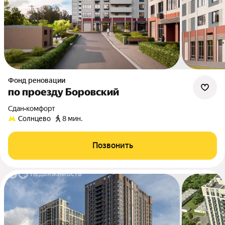
Фонд реновации
по проезду Боровский
Сдан
•
комфорт
Солнцево
8 мин.
Позвонить