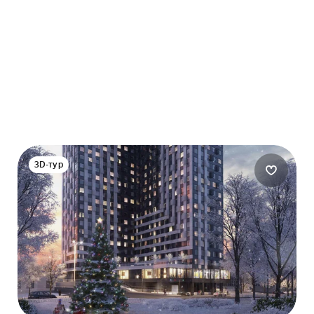
3D-тур