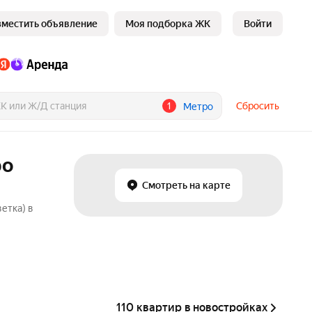
зместить объявление
Моя подборка ЖК
Войти
1
Сбросить
Метро
ро
Смотреть на карте
етка) в
110 квартир в новостройках