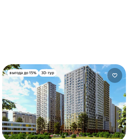
выгода до 15%
3D-тур