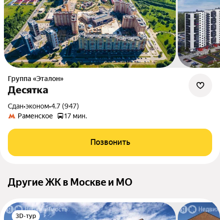
Группа «Эталон»
Десятка
Сдан
•
эконом
•
4.7 (947)
Раменское
17 мин.
Позвонить
Другие ЖК в Москве и МО
3D-тур