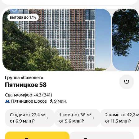
выгода до 17%
Группа «Самолет»
Пятницкое 58
Сдан
•
комфорт
•
4.3 (341)
Пятницкое шоссе
9 мин.
Студии
от 22,4 м²
1-комн.
от 36 м²
2-комн.
от 42,2 
от 6,9 млн ₽
от 9,6 млн ₽
от 11,5 млн ₽