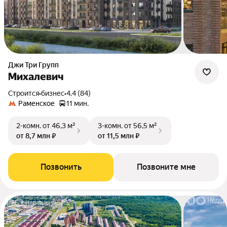
Джи Три Групп
Михалевич
Строится
•
бизнес
•
4.4 (84)
Раменское
11 мин.
2-комн.
от 46,3 м²
3-комн.
от 56,5 м²
от 8,7 млн ₽
от 11,5 млн ₽
Позвонить
Позвоните мне