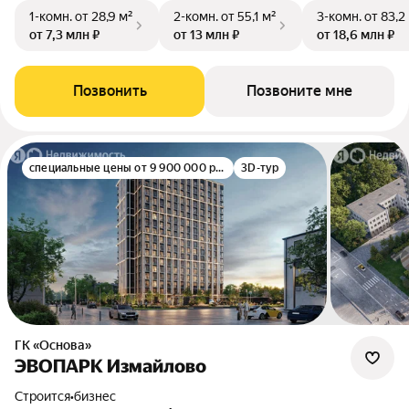
1-комн.
от 28,9 м²
2-комн.
от 55,1 м²
3-комн.
от 83,2
от 7,3 млн ₽
от 13 млн ₽
от 18,6 млн ₽
Позвонить
Позвоните мне
специальные цены от 9 900 000 руб.
3D-тур
ГК «Основа»
ЭВОПАРК Измайлово
Строится
•
бизнес