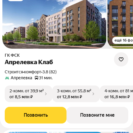
ещё 16 фо
ГК ФСК
Апрелевка Клаб
Строится
•
комфорт
•
3.8 (82)
Апрелевка
31 мин.
2-комн.
от 39,9 м²
3-комн.
от 55,8 м²
4-комн.
от 81 
от 8,5 млн ₽
от 12,8 млн ₽
от 16,8 млн ₽
Позвонить
Позвоните мне