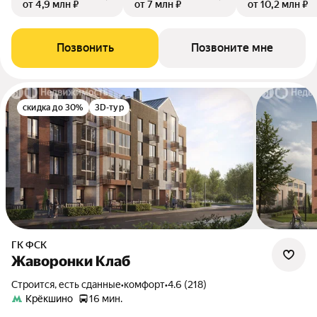
от 4,9 млн ₽
от 7 млн ₽
от 10,2 млн ₽
Позвонить
Позвоните мне
скидка до 30%
3D-тур
ГК ФСК
Жаворонки Клаб
Строится, есть сданные
•
комфорт
•
4.6 (218)
Крёкшино
16 мин.