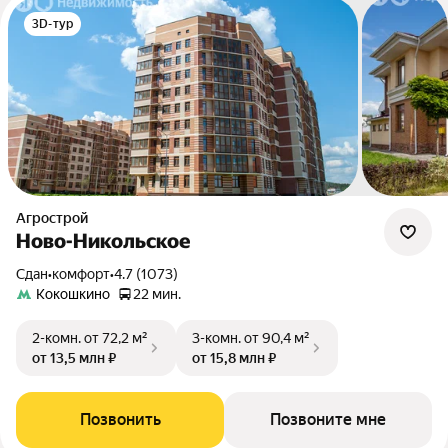
3D-тур
Агрострой
Ново-Никольское
Сдан
•
комфорт
•
4.7 (1073)
Кокошкино
22 мин.
2-комн.
от 72,2 м²
3-комн.
от 90,4 м²
от 13,5 млн ₽
от 15,8 млн ₽
Позвонить
Позвоните мне