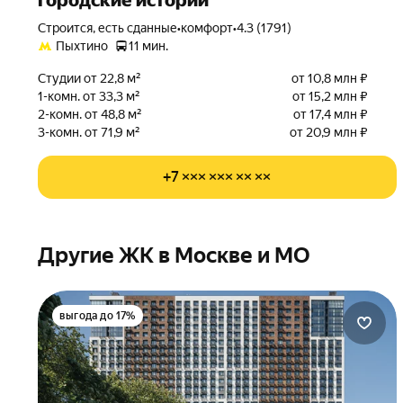
Городские истории
Строится, есть сданные
•
комфорт
•
4.3 (1791)
Пыхтино
11 мин.
Студии от 22,8 м²
от 10,8 млн ₽
1-комн. от 33,3 м²
от 15,2 млн ₽
2-комн. от 48,8 м²
от 17,4 млн ₽
3-комн. от 71,9 м²
от 20,9 млн ₽
+7 ××× ××× ×× ××
Другие ЖК в Москве и МО
выгода до 17%