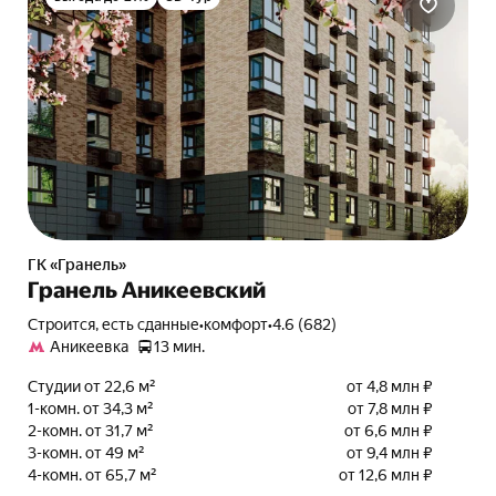
ГК «Гранель»
Гранель Аникеевский
Строится, есть сданные
•
комфорт
•
4.6 (682)
Аникеевка
13 мин.
Студии от 22,6 м²
от 4,8 млн ₽
1-комн. от 34,3 м²
от 7,8 млн ₽
2-комн. от 31,7 м²
от 6,6 млн ₽
3-комн. от 49 м²
от 9,4 млн ₽
4-комн. от 65,7 м²
от 12,6 млн ₽