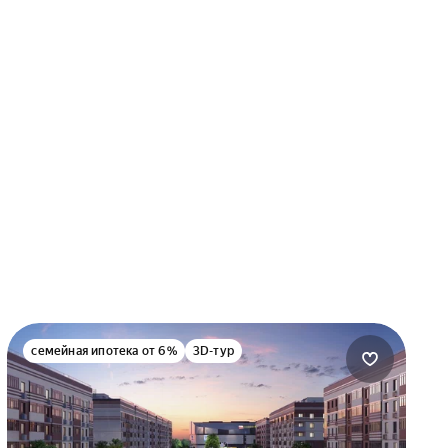
семейная ипотека от 6%
3D-тур