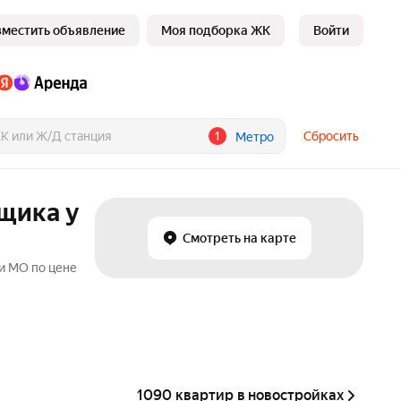
зместить объявление
Моя подборка ЖК
Войти
1
Сбросить
Метро
щика у
Смотреть на карте
и МО по цене
1090 квартир в новостройках