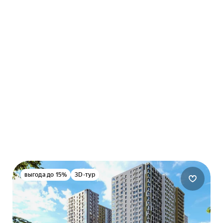
выгода до 15%
3D-тур