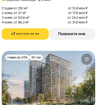
Студии от 29,1 м²
от 15,8 млн ₽
2-комн. от 37 м²
от 17,9 млн ₽
3-комн. от 60,6 м²
от 24,2 млн ₽
4-комн. от 86,3 м²
от 31,8 млн ₽
+7 ××× ××× ×× ××
Позвоните мне
скидка до 20%
3D-тур