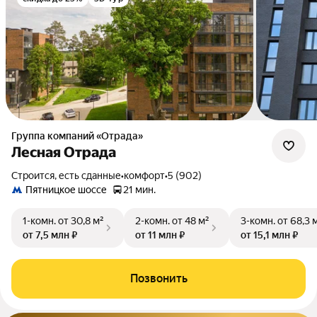
Группа компаний «Отрада»
Лесная Отрада
Строится, есть сданные
•
комфорт
•
5 (902)
Пятницкое шоссе
21 мин.
1-комн.
от 30,8 м²
2-комн.
от 48 м²
3-комн.
от 68,3 
от 7,5 млн ₽
от 11 млн ₽
от 15,1 млн ₽
Позвонить