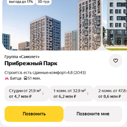
выгода до 17%
3D-тур
Группа «Самолет»
Прибрежный Парк
Строится, есть сданные
•
комфорт
•
4.8 (2043)
Битца
51 мин.
Студии
от 21,9 м²
1-комн.
от 32,9 м²
2-комн.
от 47,8
от 4,7 млн ₽
от 6,2 млн ₽
от 8,6 млн ₽
Позвонить
Позвоните мне