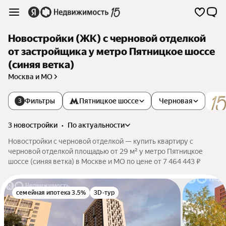
Новостройки (ЖК) с черновой отделкой
от застройщика у метро Пятницкое шоссе
(синяя ветка)
Москва и МО
Фильтры
Пятницкое шоссе
Черновая
3
3 новостройки
•
по актуальности
Новостройки с черновой отделкой — купить квартиру с
черновой отделкой площадью от 29 м² у метро Пятницкое
шоссе (синяя ветка) в Москве и МО по цене от 7 464 443 ₽
семейная ипотека 3.5%
3D-тур