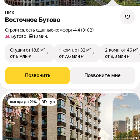
ПИК
Восточное Бутово
Строится, есть сданные
•
комфорт
•
4.4 (3162)
Бутово
18 мин.
Студии
от 18,8 м²
1-комн.
от 32 м²
2-комн.
от 46 м²
от 6 млн ₽
от 7,6 млн ₽
от 9,8 млн ₽
Позвонить
Позвоните мне
выгода до 21%
3D-тур