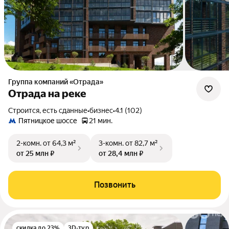
Группа компаний «Отрада»
Отрада на реке
Строится, есть сданные
•
бизнес
•
4.1 (102)
Пятницкое шоссе
21 мин.
2-комн.
от 64,3 м²
3-комн.
от 82,7 м²
от 25 млн ₽
от 28,4 млн ₽
Позвонить
скидка до 23%
3D-тур