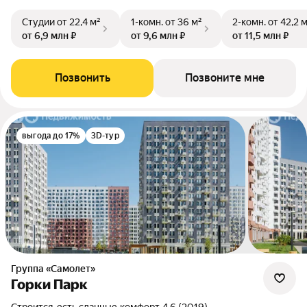
Студии
от 22,4 м²
1-комн.
от 36 м²
2-комн.
от 42,2 
от 6,9 млн ₽
от 9,6 млн ₽
от 11,5 млн ₽
Позвонить
Позвоните мне
выгода до 17%
3D-тур
Группа «Самолет»
Горки Парк