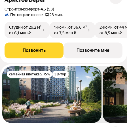
Строится
•
комфорт
•
4.5 (53)
Пятницкое шоссе
23 мин.
Студии
от 29,2 м²
1-комн.
от 36,6 м²
2-комн.
от 44 
от 6,1 млн ₽
от 7,5 млн ₽
от 8,5 млн ₽
Позвонить
Позвоните мне
семейная ипотека 5.75%
3D-тур