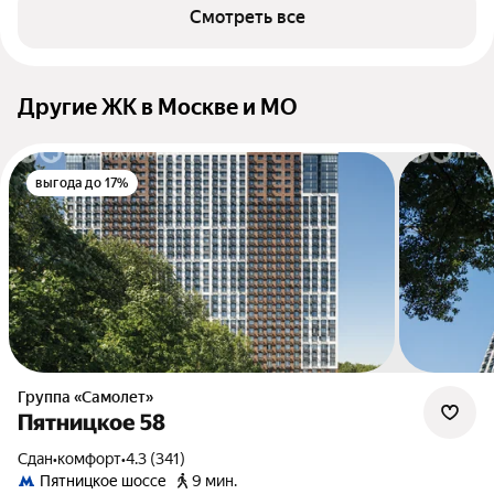
Смотреть все
Другие ЖК в Москве и МО
выгода до 17%
Группа «Самолет»
Пятницкое 58
Сдан
•
комфорт
•
4.3 (341)
Пятницкое шоссе
9 мин.