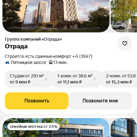
Группа компаний «Отрада»
Отрада
Строится, есть сданные
•
комфорт +
•
5 (3567)
Пятницкое шоссе
13 мин.
Студии
от 29,1 м²
1-комн.
от 38,6 м²
2-комн.
от 53,9
от 9 млн ₽
от 11,1 млн ₽
от 15,3 млн ₽
Позвонить
Позвоните мне
семейная ипотека от 3.5%