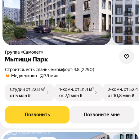
Группа «Самолет»
Мытищи Парк
Строится, есть сданные
•
комфорт
•
4.8 (2290)
Медведково
39 мин.
Студии
от 22,8 м²
1-комн.
от 31,4 м²
2-комн.
от 52,4
от 5 млн ₽
от 7,1 млн ₽
от 10,8 млн ₽
Позвонить
Позвоните мне