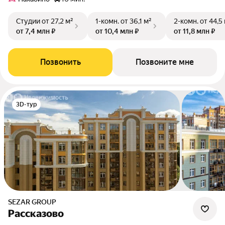
Студии
от 27,2 м²
1-комн.
от 36,1 м²
2-комн.
от 44,5
от 7,4 млн ₽
от 10,4 млн ₽
от 11,8 млн ₽
Позвонить
Позвоните мне
3D-тур
SEZAR GROUP
Рассказово