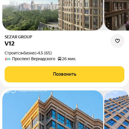
SEZAR GROUP
V12
Строится
•
бизнес
•
4.5 (65)
Проспект Вернадского
26 мин.
Позвонить