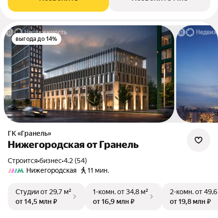
выгода до 14%
ГК «Гранель»
Нижегородская от Гранель
Строится
•
бизнес
•
4.2 (54)
Нижегородская
11 мин.
Студии
от 29,7 м²
1-комн.
от 34,8 м²
2-комн.
от 49,6
от 14,5 млн ₽
от 16,9 млн ₽
от 19,8 млн ₽