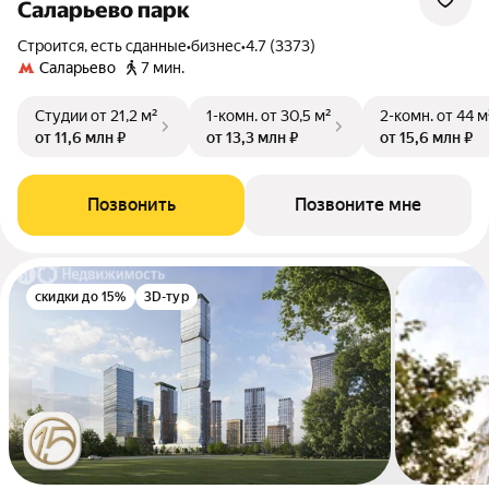
Саларьево парк
Строится, есть сданные
•
бизнес
•
4.7 (3373)
Саларьево
7 мин.
Студии
от 21,2 м²
1-комн.
от 30,5 м²
2-комн.
от 44 м
от 11,6 млн ₽
от 13,3 млн ₽
от 15,6 млн ₽
Позвонить
Позвоните мне
скидки до 15%
3D-тур