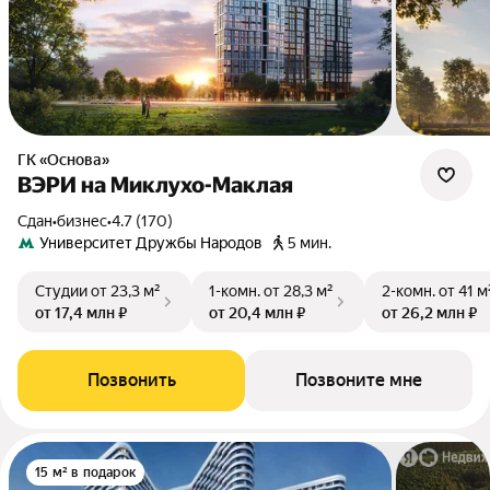
ГК «Основа»
ВЭРИ на Миклухо-Маклая
Сдан
•
бизнес
•
4.7 (170)
Университет Дружбы Народов
5 мин.
Студии
от 23,3 м²
1-комн.
от 28,3 м²
2-комн.
от 41 м
от 17,4 млн ₽
от 20,4 млн ₽
от 26,2 млн ₽
Позвонить
Позвоните мне
15 м² в подарок