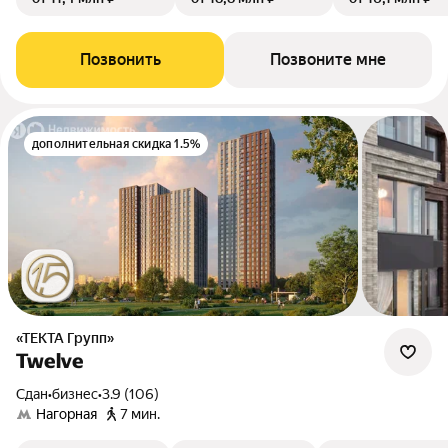
Позвонить
Позвоните мне
дополнительная скидка 1.5%
«ТЕКТА Групп»
Twelve
Сдан
•
бизнес
•
3.9 (106)
Нагорная
7 мин.