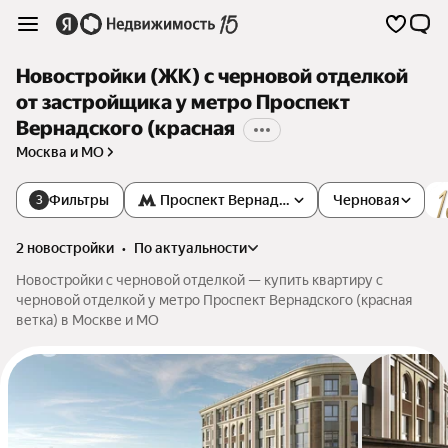
Новостройки (ЖК) с черновой отделкой
от застройщика у метро Проспект
Вернадского (красная
Москва и МО
Фильтры
Проспект Вернадского
Черновая
3
2 новостройки
•
по актуальности
Новостройки с черновой отделкой — купить квартиру с
черновой отделкой у метро Проспект Вернадского (красная
ветка) в Москве и МО