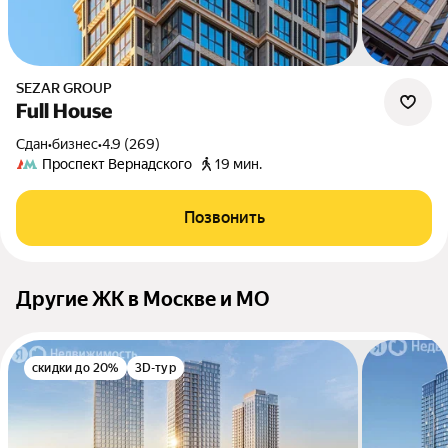
SEZAR GROUP
Full House
Сдан
•
бизнес
•
4.9 (269)
Проспект Вернадского
19 мин.
Позвонить
Другие ЖК в Москве и МО
скидки до 20%
3D-тур