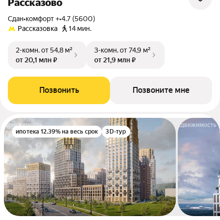
Рассказово
Сдан
•
комфорт +
•
4.7 (5600)
Рассказовка
14 мин.
2-комн.
от 54,8 м²
3-комн.
от 74,9 м²
от 20,1 млн ₽
от 21,9 млн ₽
Позвонить
Позвоните мне
ипотека 12.39% на весь срок
3D-тур