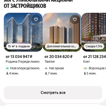
ОТ ЗАСТРОЙЩИКОВ
15 м² в подарок
Дополнительная скидка 1.5%
Скидка 1.5%
от 13 034 947 ₽
от 20 034 620 ₽
от 21 128 234
Родина Переделкино
Twelve
Ever
Новопеределкино
Нагорная
Воронцовс
4 мин.
7 мин.
5 мин.
Смотреть все