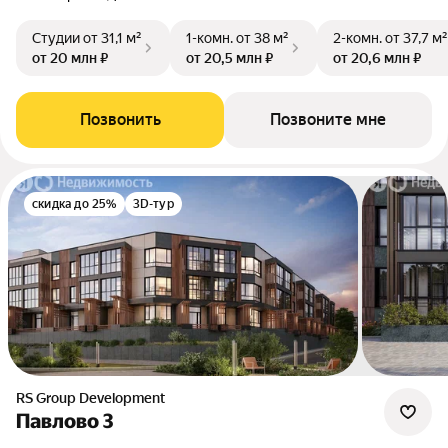
Студии
от 31,1 м²
1-комн.
от 38 м²
2-комн.
от 37,7 м²
от 20 млн ₽
от 20,5 млн ₽
от 20,6 млн ₽
Позвонить
Позвоните мне
скидка до 25%
3D-тур
RS Group Development
Павлово 3