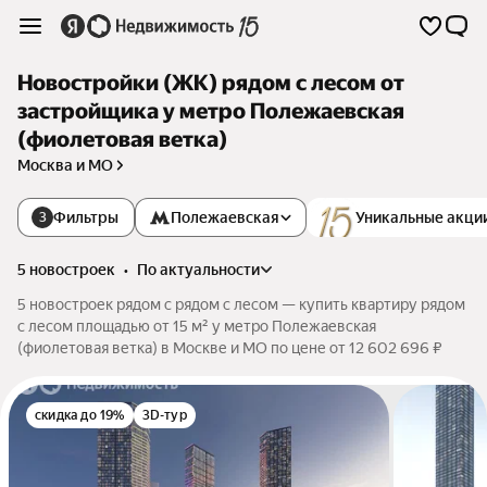
Новостройки (ЖК) рядом с лесом от
застройщика у метро Полежаевская
(фиолетовая ветка)
Москва и МО
Фильтры
Полежаевская
Уникальные акци
3
5 новостроек
•
по актуальности
5 новостроек рядом с рядом с лесом — купить квартиру рядом
с лесом площадью от 15 м² у метро Полежаевская
(фиолетовая ветка) в Москве и МО по цене от 12 602 696 ₽
скидка до 19%
3D-тур