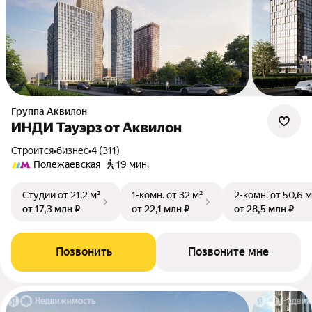
Группа Аквилон
ИНДИ Тауэрз от Аквилон
Строится
•
бизнес
•
4 (311)
Полежаевская
19 мин.
Студии
от 21,2 м²
1-комн.
от 32 м²
2-комн.
от 50,6 м
от 17,3 млн ₽
от 22,1 млн ₽
от 28,5 млн ₽
Позвонить
Позвоните мне