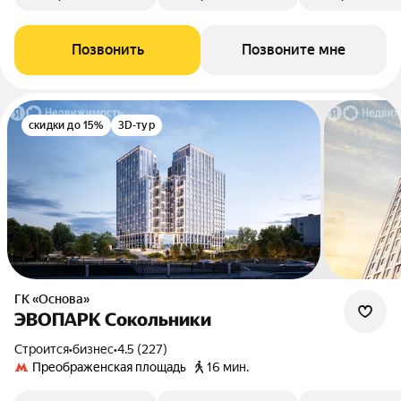
Позвонить
Позвоните мне
скидки до 15%
3D-тур
ГК «Основа»
ЭВОПАРК Сокольники
Строится
•
бизнес
•
4.5 (227)
Преображенская площадь
16 мин.