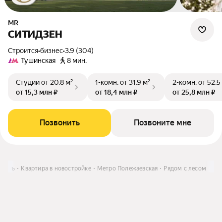
MR
СИТИДЗЕН
Строится
•
бизнес
•
3.9 (304)
Тушинская
8 мин.
Студии
от 20,8 м²
1-комн.
от 31,9 м²
2-комн.
от 52,5
от 15,3 млн ₽
от 18,4 млн ₽
от 25,8 млн ₽
Позвонить
Позвоните мне
упить
Квартира в новостройке
Метро Полежаевская
Рядом с лесом