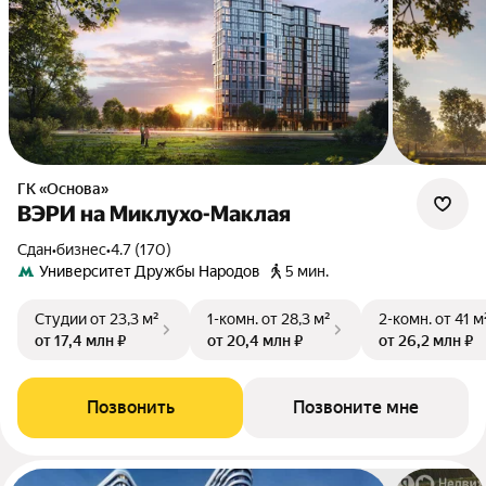
ГК «Основа»
ВЭРИ на Миклухо-Маклая
Сдан
•
бизнес
•
4.7 (170)
Университет Дружбы Народов
5 мин.
Студии
от 23,3 м²
1-комн.
от 28,3 м²
2-комн.
от 41 м
от 17,4 млн ₽
от 20,4 млн ₽
от 26,2 млн ₽
Позвонить
Позвоните мне