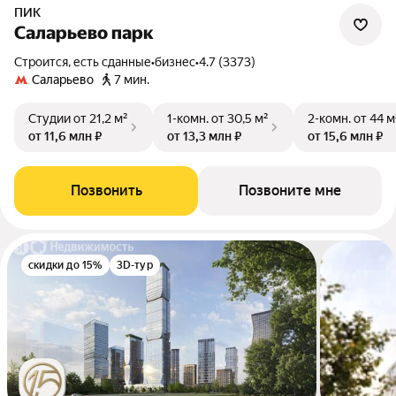
ПИК
Саларьево парк
Строится, есть сданные
•
бизнес
•
4.7 (3373)
Саларьево
7 мин.
Студии
от 21,2 м²
1-комн.
от 30,5 м²
2-комн.
от 44 м
от 11,6 млн ₽
от 13,3 млн ₽
от 15,6 млн ₽
Позвонить
Позвоните мне
скидки до 15%
3D-тур