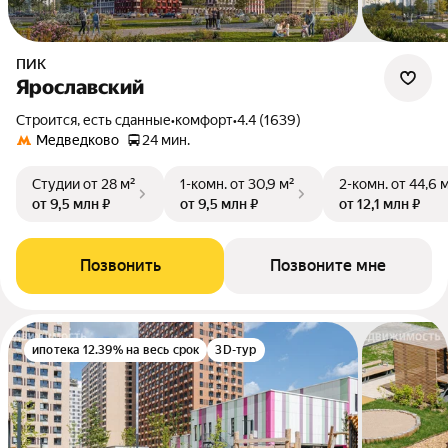
ПИК
Ярославский
Строится, есть сданные
•
комфорт
•
4.4 (1639)
Медведково
24 мин.
Студии
от 28 м²
1-комн.
от 30,9 м²
2-комн.
от 44,6 
от 9,5 млн ₽
от 9,5 млн ₽
от 12,1 млн ₽
Позвонить
Позвоните мне
ипотека 12.39% на весь срок
3D-тур