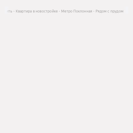
Купить
Квартира в новостройке
Метро Поклонная
Рядом с прудом