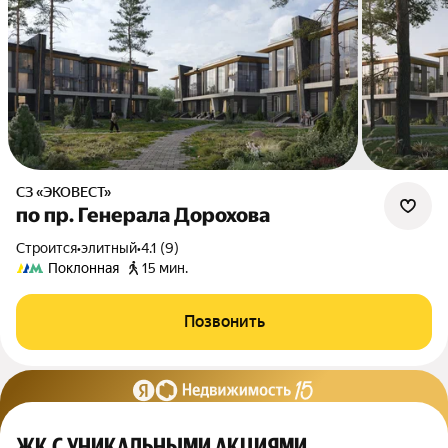
СЗ «ЭКОВЕСТ»
по пр. Генерала Дорохова
Строится
•
элитный
•
4.1 (9)
Поклонная
15 мин.
Позвонить
ЖК С УНИКАЛЬНЫМИ АКЦИЯМИ