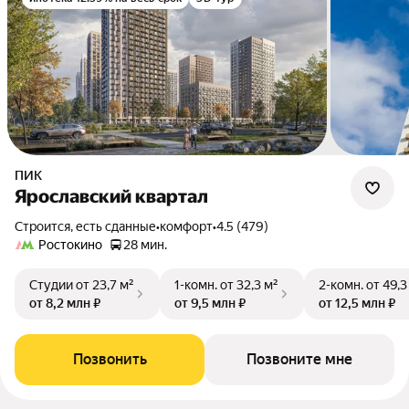
ПИК
Ярославский квартал
Строится, есть сданные
•
комфорт
•
4.5 (479)
Ростокино
28 мин.
Студии
от 23,7 м²
1-комн.
от 32,3 м²
2-комн.
от 49,3
от 8,2 млн ₽
от 9,5 млн ₽
от 12,5 млн ₽
Позвонить
Позвоните мне