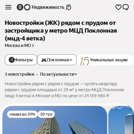
Новостройки (ЖК) рядом с прудом от
застройщика у метро МЦД Поклонная
(мцд-4 ветка)
Москва и МО
Фильтры
Поклонная
Уникальные акции
3
3 новостройки
•
по актуальности
Новостройки рядом с рядом с прудом — купить квартиру
рядом с прудом площадью от 29 м² у метро МЦД Поклонная
(мцд-4 ветка) в Москве и МО по цене от 24 159 980 ₽
скидка до 20%
3D-тур