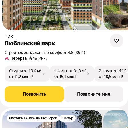
ПИК
Люблинский парк
Строится, есть сданные
•
комфорт
•
4.6 (3511)
Перерва
19 мин.
Студии
от 19,6 м²
1-комн.
от 31,3 м²
2-комн.
от 44,5
от 11,2 млн ₽
от 15,1 млн ₽
от 18,5 млн ₽
Позвонить
Позвоните мне
ипотека 12.39% на весь срок
3D-тур