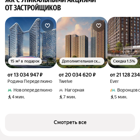
ОТ ЗАСТРОЙЩИКОВ
15 м² в подарок
Дополнительная скидка 1.5%
Скидка 1.5%
от 13 034 947 ₽
от 20 034 620 ₽
от 21 128 234
Родина Переделкино
Twelve
Ever
Новопеределкино
Нагорная
Воронцовс
4 мин.
7 мин.
5 мин.
Смотреть все