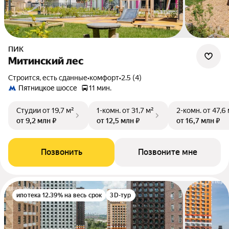
ПИК
Митинский лес
Строится, есть сданные
•
комфорт
•
2.5 (4)
Пятницкое шоссе
11 мин.
Студии
от 19,7 м²
1-комн.
от 31,7 м²
2-комн.
от 47,6
от 9,2 млн ₽
от 12,5 млн ₽
от 16,7 млн ₽
Позвонить
Позвоните мне
ипотека 12.39% на весь срок
3D-тур