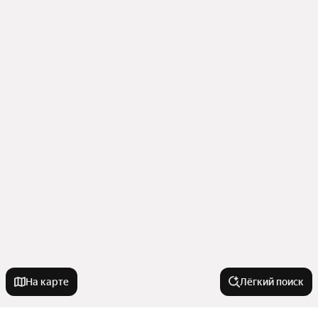
На карте
Лёгкий поиск