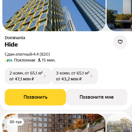
Dominanta
Hide
Сдан
•
элитный
•
4.4 (820)
Поклонная
15 мин.
2-комн.
от 65,1 м²
3-комн.
от 65,1 м²
от 47,1 млн ₽
от 43,2 млн ₽
Позвонить
Позвоните мне
3D-тур