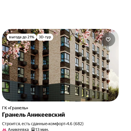
выгода до 21%
3D-тур
ГК «Гранель»
Гранель Аникеевский
Строится, есть сданные
•
комфорт
•
4.6 (682)
Аникеевка
13 мин.