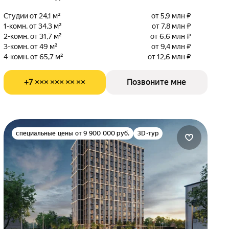
Студии от 24,1 м²
от 5,9 млн ₽
1-комн. от 34,3 м²
от 7,8 млн ₽
2-комн. от 31,7 м²
от 6,6 млн ₽
3-комн. от 49 м²
от 9,4 млн ₽
4-комн. от 65,7 м²
от 12,6 млн ₽
+7 ××× ××× ×× ××
Позвоните мне
специальные цены от 9 900 000 руб.
3D-тур