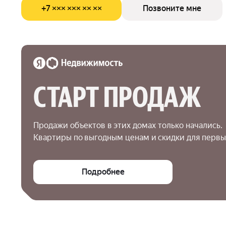
+7 ××× ××× ×× ××
Позвоните мне
СТАРТ ПРОДАЖ
Продажи объектов в этих домах только начались.

Квартиры по выгодным ценам и скидки для первы
Подробнее