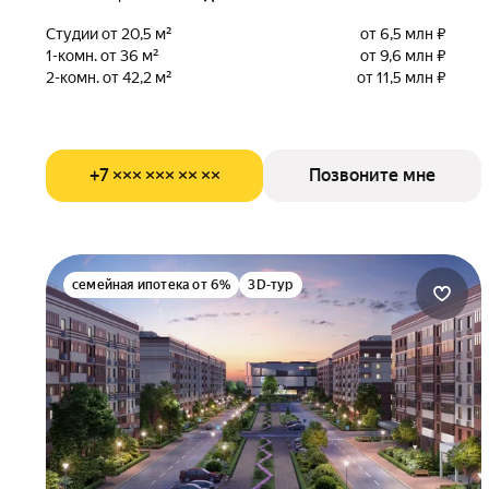
Студии от 20,5 м²
от 6,5 млн ₽
1-комн. от 36 м²
от 9,6 млн ₽
2-комн. от 42,2 м²
от 11,5 млн ₽
+7 ××× ××× ×× ××
Позвоните мне
семейная ипотека от 6%
3D-тур