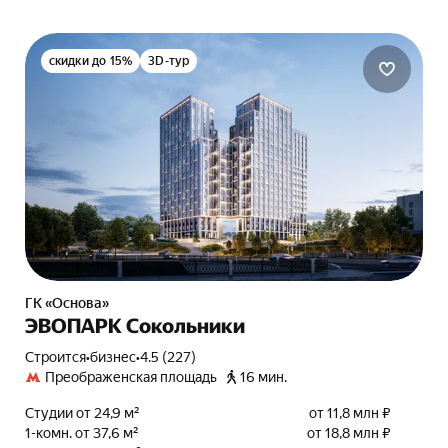
скидки до 15%
3D-тур
ГК «Основа»
ЭВОПАРК Сокольники
Строится
•
бизнес
•
4.5 (227)
Преображенская площадь
16 мин.
Студии от 24,9 м²
от 11,8 млн ₽
1-комн. от 37,6 м²
от 18,8 млн ₽