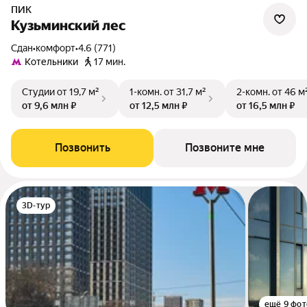
ПИК
Кузьминский лес
Сдан
•
комфорт
•
4.6 (771)
Котельники
17 мин.
Студии
от 19,7 м²
1-комн.
от 31,7 м²
2-комн.
от 46 м
от 9,6 млн ₽
от 12,5 млн ₽
от 16,5 млн ₽
Позвонить
Позвоните мне
3D-тур
ещё 9 фот