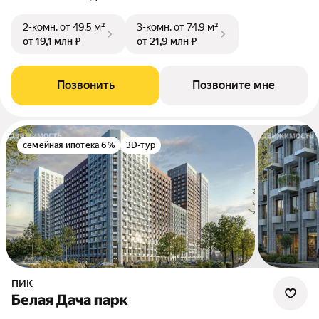
2-комн.
от 49,5 м²
3-комн.
от 74,9 м²
от 19,1 млн ₽
от 21,9 млн ₽
Позвонить
Позвоните мне
семейная ипотека 6%
3D-тур
ПИК
Белая Дача парк