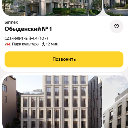
Sminex
Обыденский № 1
Сдан
•
элитный
•
4.4 (107)
Парк культуры
12 мин.
Позвонить