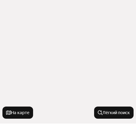
На карте
Лёгкий поиск