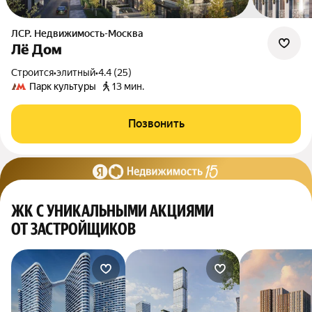
ЛСР. Недвижимость-Москва
Лё Дом
Строится
•
элитный
•
4.4 (25)
Парк культуры
13 мин.
Позвонить
ЖК С УНИКАЛЬНЫМИ АКЦИЯМИ
ОТ ЗАСТРОЙЩИКОВ