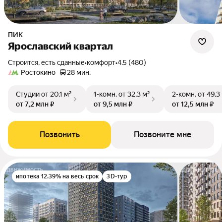
ПИК
Ярославский квартал
Строится, есть сданные
•
комфорт
•
4.5 (480)
Ростокино
28 мин.
Студии
от 20,1 м²
1-комн.
от 32,3 м²
2-комн.
от 49,3
от 7,2 млн ₽
от 9,5 млн ₽
от 12,5 млн ₽
Позвонить
Позвоните мне
ипотека 12.39% на весь срок
3D-тур