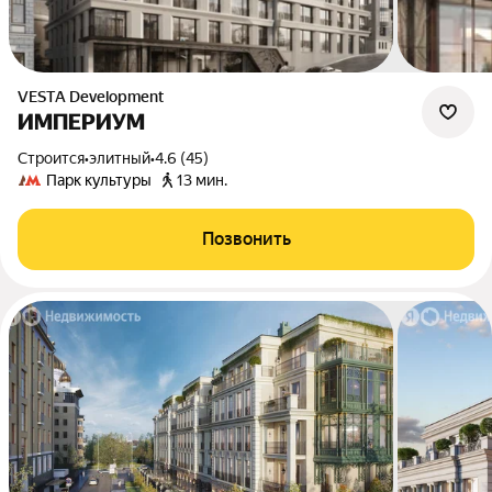
VESTA Development
ИМПЕРИУМ
Строится
•
элитный
•
4.6 (45)
Парк культуры
13 мин.
Позвонить