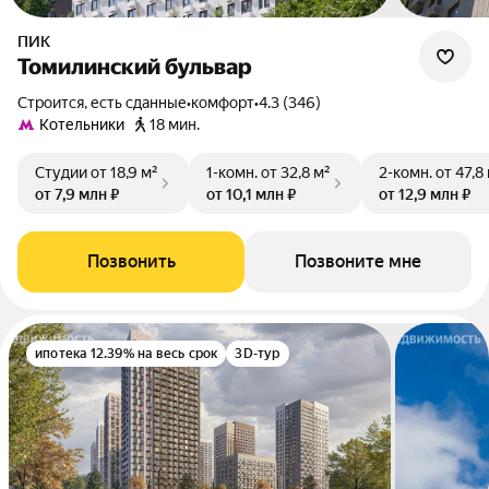
ПИК
Томилинский бульвар
Строится, есть сданные
•
комфорт
•
4.3 (346)
Котельники
18 мин.
Студии
от 18,9 м²
1-комн.
от 32,8 м²
2-комн.
от 47,8
от 7,9 млн ₽
от 10,1 млн ₽
от 12,9 млн ₽
Позвонить
Позвоните мне
ипотека 12.39% на весь срок
3D-тур