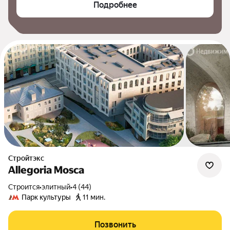
Подробнее
Стройтэкс
Allegoria Mosca
Строится
•
элитный
•
4 (44)
Парк культуры
11 мин.
Позвонить