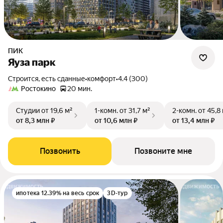
ПИК
Яуза парк
Строится, есть сданные
•
комфорт
•
4.4 (300)
Ростокино
20 мин.
Студии
от 19,6 м²
1-комн.
от 31,7 м²
2-комн.
от 45,8
от 8,3 млн ₽
от 10,6 млн ₽
от 13,4 млн ₽
Позвонить
Позвоните мне
ипотека 12.39% на весь срок
3D-тур