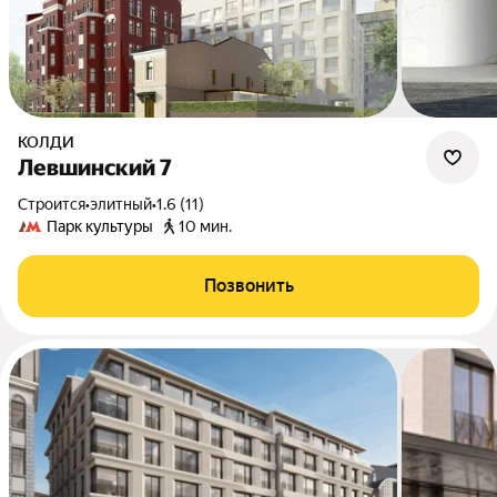
КОЛДИ
Левшинский 7
Строится
•
элитный
•
1.6 (11)
Парк культуры
10 мин.
Позвонить