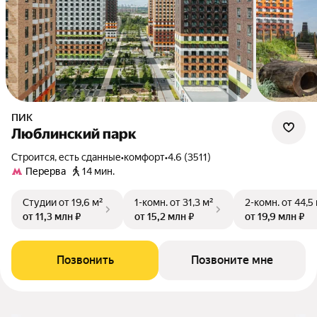
ПИК
Люблинский парк
Строится, есть сданные
•
комфорт
•
4.6 (3511)
Перерва
14 мин.
Студии
от 19,6 м²
1-комн.
от 31,3 м²
2-комн.
от 44,5
от 11,3 млн ₽
от 15,2 млн ₽
от 19,9 млн ₽
Позвонить
Позвоните мне