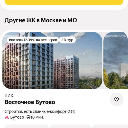
Другие ЖК в Москве и МО
ипотека 12.39% на весь срок
3D-тур
ПИК
Восточное Бутово
Строится, есть сданные
•
комфорт
•
2 (1)
Бутово
18 мин.