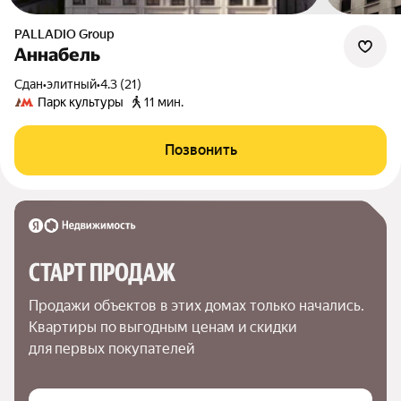
PALLADIO Group
Аннабель
Сдан
•
элитный
•
4.3 (21)
Парк культуры
11 мин.
Позвонить
СТАРТ ПРОДАЖ
Продажи объектов в этих домах только начались. 
Квартиры по выгодным ценам и скидки 
для первых покупателей