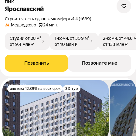
ПИК
Ярославский
Строится, есть сданные
•
комфорт
•
4.4 (1639)
Медведково
24 мин.
Студии
от 28 м²
1-комн.
от 30,9 м²
2-комн.
от 44,6 
от 9,4 млн ₽
от 10 млн ₽
от 13,1 млн ₽
Позвонить
Позвоните мне
ипотека 12.39% на весь срок
3D-тур