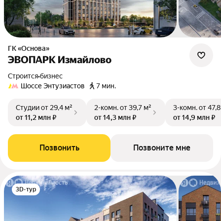
ГК «Основа»
ЭВОПАРК Измайлово
Строится
•
бизнес
Шоссе Энтузиастов
7 мин.
Студии
от 29,4 м²
2-комн.
от 39,7 м²
3-комн.
от 47,8
от 11,2 млн ₽
от 14,3 млн ₽
от 14,9 млн ₽
Позвонить
Позвоните мне
3D-тур