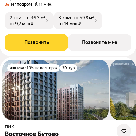
Ипподром
11 мин.
2-комн.
от 46,3 м²
3-комн.
от 59,8 м²
от 9,7 млн ₽
от 14 млн ₽
Позвонить
Позвоните мне
ипотека 11.9% на весь срок
3D-тур
ПИК
Восточное Бутово