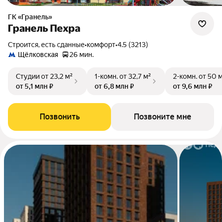
ГК «Гранель»
Гранель Пехра
Строится, есть сданные
•
комфорт
•
4.5 (3213)
Щёлковская
26 мин.
Студии
от 23,2 м²
1-комн.
от 32,7 м²
2-комн.
от 50 
от 5,1 млн ₽
от 6,8 млн ₽
от 9,6 млн ₽
Позвонить
Позвоните мне