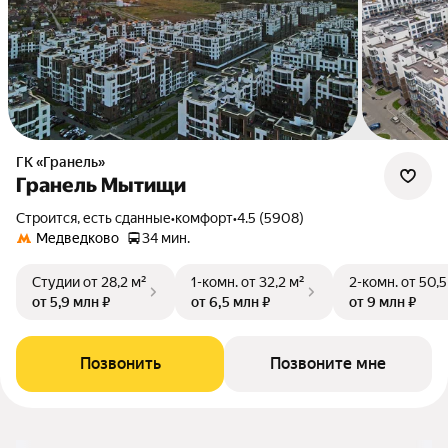
ГК «Гранель»
Гранель Мытищи
Строится, есть сданные
•
комфорт
•
4.5 (5908)
Медведково
34 мин.
Студии
от 28,2 м²
1-комн.
от 32,2 м²
2-комн.
от 50,5
от 5,9 млн ₽
от 6,5 млн ₽
от 9 млн ₽
Позвонить
Позвоните мне