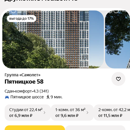
выгода до 17%
Группа «Самолет»
Пятницкое 58
Сдан
•
комфорт
•
4.3 (341)
Пятницкое шоссе
9 мин.
Студии
от 22,4 м²
1-комн.
от 36 м²
2-комн.
от 42,2 
от 6,9 млн ₽
от 9,6 млн ₽
от 11,5 млн ₽