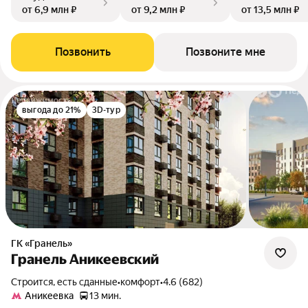
от 6,9 млн ₽
от 9,2 млн ₽
от 13,5 млн ₽
Позвонить
Позвоните мне
выгода до 21%
3D-тур
ГК «Гранель»
Гранель Аникеевский
Строится, есть сданные
•
комфорт
•
4.6 (682)
Аникеевка
13 мин.