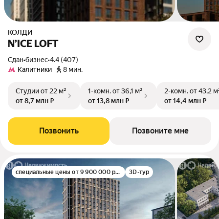
КОЛДИ
N’ICE LOFT
Сдан
•
бизнес
•
4.4 (407)
Калитники
8 мин.
Студии
от 22 м²
1-комн.
от 36,1 м²
2-комн.
от 43,2 м
от 8,7 млн ₽
от 13,8 млн ₽
от 14,4 млн ₽
Позвонить
Позвоните мне
специальные цены от 9 900 000 руб.
3D-тур