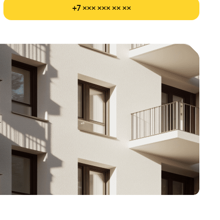
+7 ××× ××× ×× ××