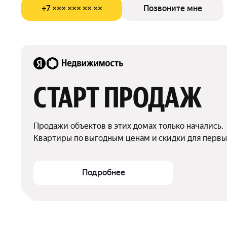
+7 ××× ××× ×× ××
Позвоните мне
СТАРТ ПРОДАЖ
Продажи объектов в этих домах только начались.

Квартиры по выгодным ценам и скидки для первы
Подробнее