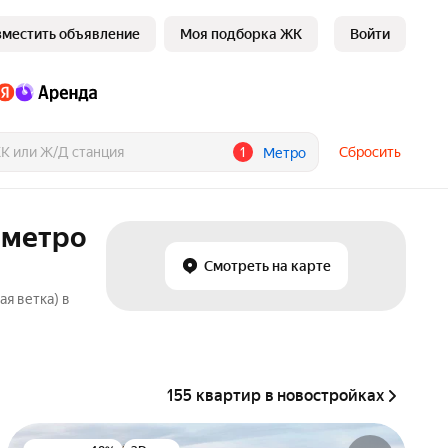
зместить объявление
Моя подборка ЖК
Войти
1
Сбросить
Метро
 метро
Смотреть на карте
я ветка) в
155 квартир в новостройках