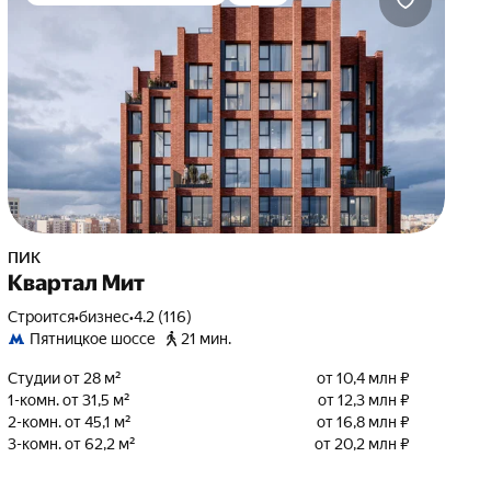
ПИК
Квартал Мит
Строится
•
бизнес
•
4.2 (116)
Пятницкое шоссе
21 мин.
Студии от 28 м²
от 10,4 млн ₽
1-комн. от 31,5 м²
от 12,3 млн ₽
2-комн. от 45,1 м²
от 16,8 млн ₽
3-комн. от 62,2 м²
от 20,2 млн ₽