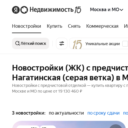
Москва и МО
Новостройки
Купить
Снять
Коммерческая
И
Лёгкий поиск
Уникальные акции
Новостройки (ЖК) с предчист
Нагатинская (серая ветка) в 
Новостройки с предчистовой отделкой — купить квартиру с п
Москве и МО по цене от 19 130 460 ₽
3 новостройки:
по актуальности
по сроку сдачи
по