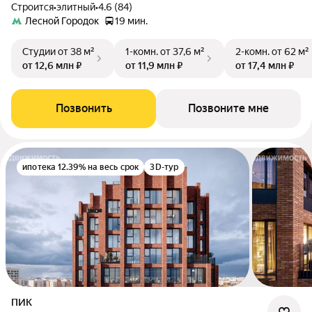
Строится
•
элитный
•
4.6 (84)
Лесной Городок
19 мин.
Студии
от 38 м²
1-комн.
от 37,6 м²
2-комн.
от 62 м²
от 12,6 млн ₽
от 11,9 млн ₽
от 17,4 млн ₽
Позвонить
Позвоните мне
ипотека 12.39% на весь срок
3D-тур
ПИК