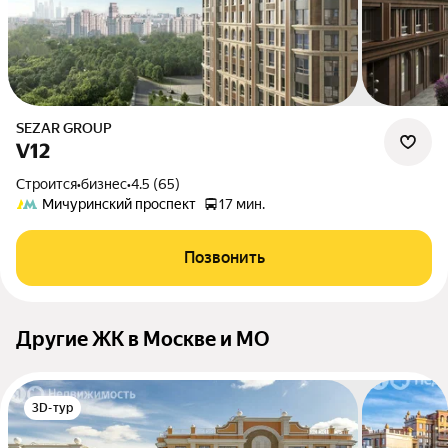
SEZAR GROUP
V12
Строится
•
бизнес
•
4.5 (65)
Мичуринский проспект
17 мин.
Позвонить
Другие ЖК в Москве и МО
3D-тур