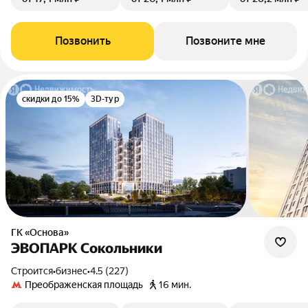
Позвонить
Позвоните мне
скидки до 15%
3D-тур
ГК «Основа»
ЭВОПАРК Сокольники
Строится
•
бизнес
•
4.5 (227)
Преображенская площадь
16 мин.