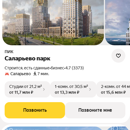
ПИК
Саларьево парк
Строится, есть сданные
•
бизнес
•
4.7 (3373)
Саларьево
7 мин.
Студии
от 21,2 м²
1-комн.
от 30,5 м²
2-комн.
от 44 м
от 11,7 млн ₽
от 13,3 млн ₽
от 15,6 млн ₽
Позвонить
Позвоните мне