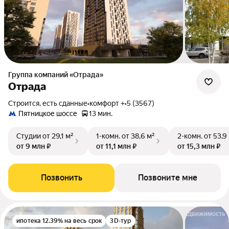
Группа компаний «Отрада»
Отрада
Строится, есть сданные
•
комфорт +
•
5 (3567)
Пятницкое шоссе
13 мин.
Студии
от 29,1 м²
1-комн.
от 38,6 м²
2-комн.
от 53,9
от 9 млн ₽
от 11,1 млн ₽
от 15,3 млн ₽
Позвонить
Позвоните мне
ипотека 12.39% на весь срок
3D-тур