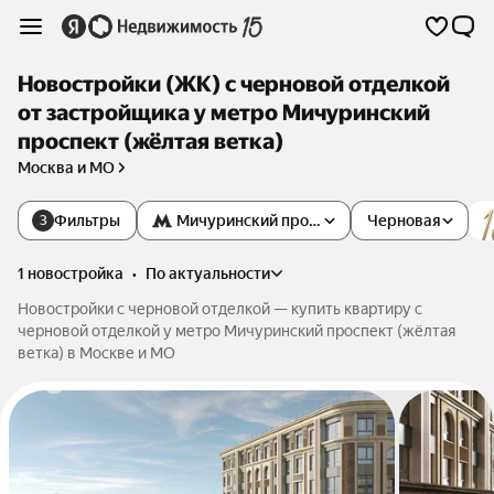
Новостройки (ЖК) с черновой отделкой
от застройщика у метро Мичуринский
проспект (жёлтая ветка)
Москва и МО
Фильтры
Мичуринский проспект
Черновая
3
1 новостройка
•
по актуальности
Новостройки с черновой отделкой — купить квартиру с
черновой отделкой у метро Мичуринский проспект (жёлтая
ветка) в Москве и МО