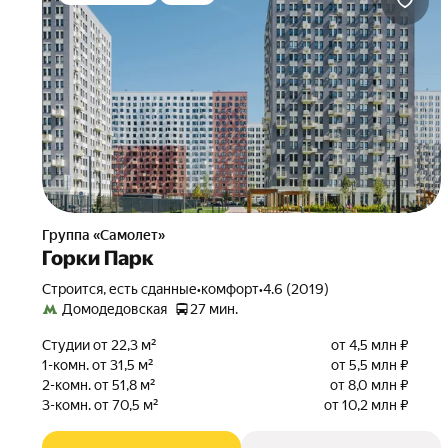
Группа «Самолет»
Горки Парк
Строится, есть сданные
•
комфорт
•
4.6 (2019)
Домодедовская
27 мин.
Студии от 22,3 м²
от 4,5 млн ₽
1-комн. от 31,5 м²
от 5,5 млн ₽
2-комн. от 51,8 м²
от 8,0 млн ₽
3-комн. от 70,5 м²
от 10,2 млн ₽