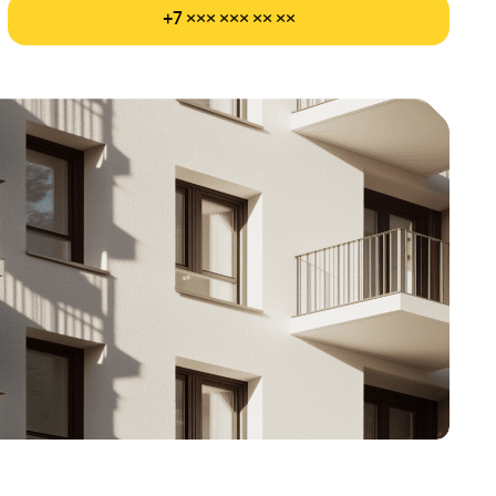
+7 ××× ××× ×× ××