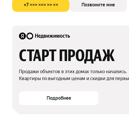
+7 ××× ××× ×× ××
Позвоните мне
СТАРТ ПРОДАЖ
Продажи объектов в этих домах только начались.

Квартиры по выгодным ценам и скидки для первы
Подробнее