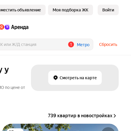
зместить объявление
Моя подборка ЖК
Войти
1
Сбросить
Метро
у у
Смотреть на карте
МО по цене от
739 квартир в новостройках