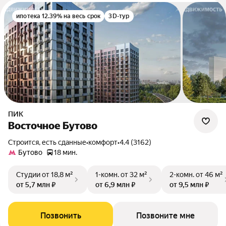
ипотека 12.39% на весь срок
3D-тур
ПИК
Восточное Бутово
Строится, есть сданные
•
комфорт
•
4.4 (3162)
Бутово
18 мин.
Студии
от 18,8 м²
1-комн.
от 32 м²
2-комн.
от 46 м²
от 5,7 млн ₽
от 6,9 млн ₽
от 9,5 млн ₽
Позвонить
Позвоните мне