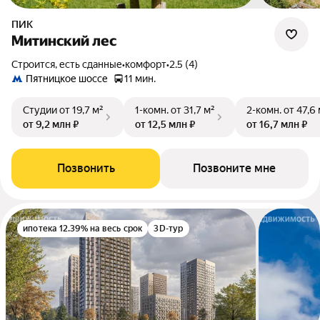
ПИК
Митинский лес
Строится, есть сданные
•
комфорт
•
2.5 (4)
Пятницкое шоссе
11 мин.
Студии
от 19,7 м²
1-комн.
от 31,7 м²
2-комн.
от 47,6
от 9,2 млн ₽
от 12,5 млн ₽
от 16,7 млн ₽
Позвонить
Позвоните мне
ипотека 12.39% на весь срок
3D-тур