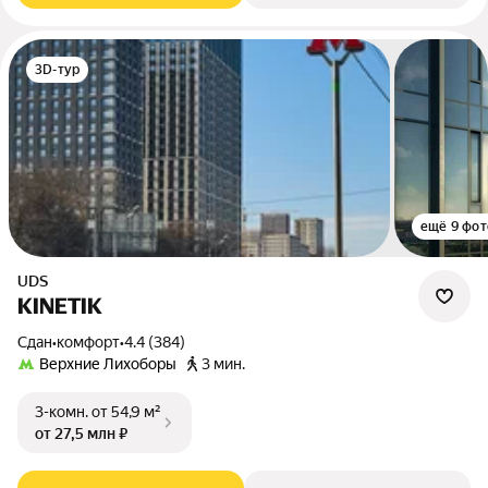
3D-тур
ещё 9 фот
UDS
KINETIK
Сдан
•
комфорт
•
4.4 (384)
Верхние Лихоборы
3 мин.
3-комн.
от 54,9 м²
от 27,5 млн ₽