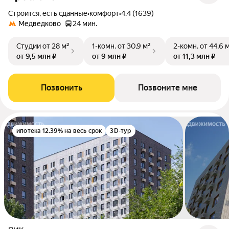
Строится, есть сданные
•
комфорт
•
4.4 (1639)
Медведково
24 мин.
Студии
от 28 м²
1-комн.
от 30,9 м²
2-комн.
от 44,6 
от 9,5 млн ₽
от 9 млн ₽
от 11,3 млн ₽
Позвонить
Позвоните мне
ипотека 12.39% на весь срок
3D-тур