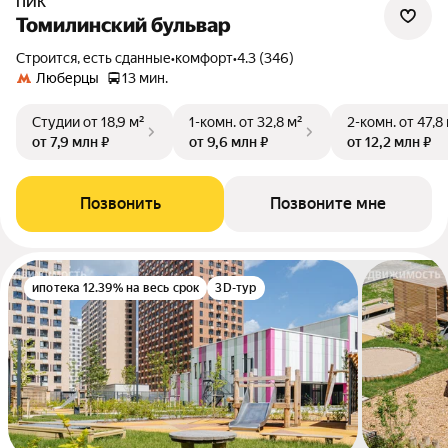
ПИК
Томилинский бульвар
Строится, есть сданные
•
комфорт
•
4.3 (346)
Люберцы
13 мин.
Студии
от 18,9 м²
1-комн.
от 32,8 м²
2-комн.
от 47,8
от 7,9 млн ₽
от 9,6 млн ₽
от 12,2 млн ₽
Позвонить
Позвоните мне
ипотека 12.39% на весь срок
3D-тур