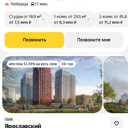
Люберцы
17 мин.
Студии
от 18,9 м²
1-комн.
от 29,5 м²
2-комн.
от 45,8
от 7,5 млн ₽
от 8,3 млн ₽
от 11,2 млн ₽
Позвонить
Позвоните мне
ипотека 12.39% на весь срок
3D-тур
ПИК
Ярославский