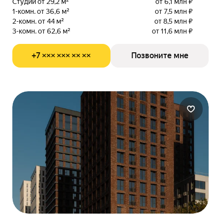
Студии от 29,2 м²
от 6,1 млн ₽
1-комн. от 36,6 м²
от 7,5 млн ₽
2-комн. от 44 м²
от 8,5 млн ₽
3-комн. от 62,6 м²
от 11,6 млн ₽
+7 ××× ××× ×× ××
Позвоните мне