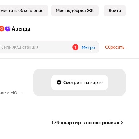
зместить объявление
Моя подборка ЖК
Войти
1
Сбросить
Метро
Смотреть на карте
кве и МО по
179 квартир в новостройках