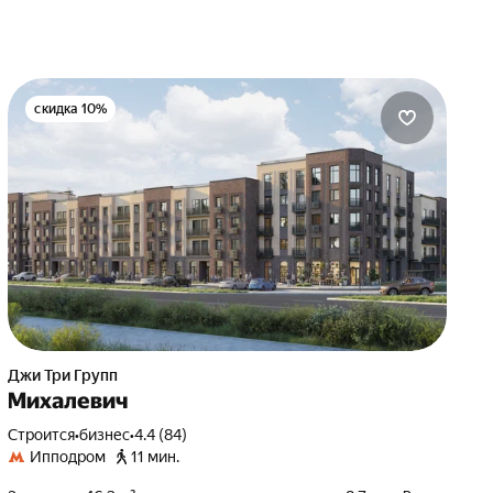
скидка 10%
Джи Три Групп
Михалевич
Строится
•
бизнес
•
4.4 (84)
Ипподром
11 мин.