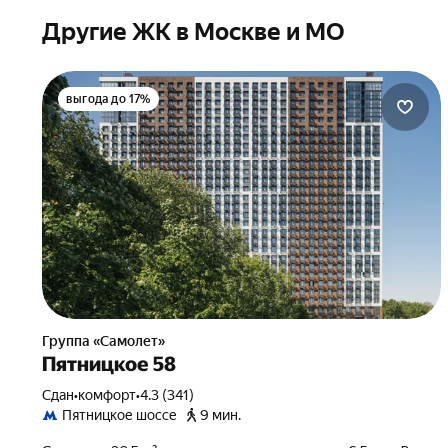
Другие ЖК в Москве и МО
выгода до 17%
Группа «Самолет»
Пятницкое 58
Сдан
•
комфорт
•
4.3 (341)
Пятницкое шоссе
9 мин.