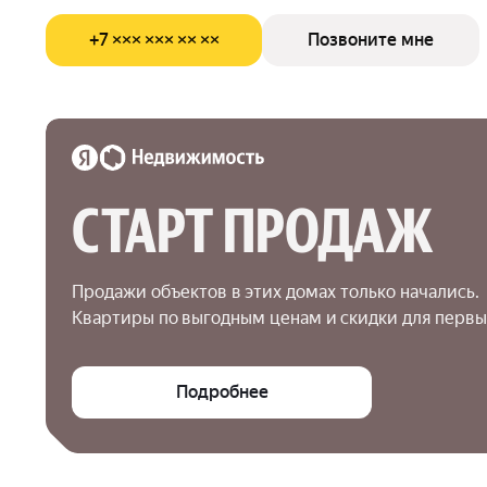
+7 ××× ××× ×× ××
Позвоните мне
СТАРТ ПРОДАЖ
Продажи объектов в этих домах только начались.

Квартиры по выгодным ценам и скидки для первы
Подробнее