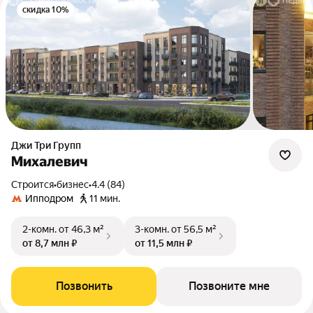
скидка 10%
Джи Три Групп
Михалевич
Строится
•
бизнес
•
4.4 (84)
Ипподром
11 мин.
2-комн.
от 46,3 м²
3-комн.
от 56,5 м²
от 8,7 млн ₽
от 11,5 млн ₽
Позвонить
Позвоните мне