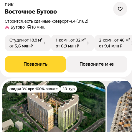
ПИК
Восточное Бутово
Строится, есть сданные
•
комфорт
•
4.4 (3162)
Бутово
18 мин.
Студии
от 18,8 м²
1-комн.
от 32 м²
2-комн.
от 46 м²
от 5,6 млн ₽
от 6,9 млн ₽
от 9,4 млн ₽
Позвонить
Позвоните мне
скидка 3% при 100% оплате
3D-тур