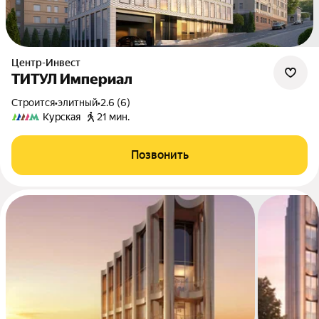
Центр-Инвест
ТИТУЛ Империал
Строится
•
элитный
•
2.6 (6)
Курская
21 мин.
Позвонить