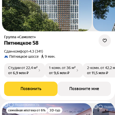
Группа «Самолет»
Пятницкое 58
Сдан
•
комфорт
•
4.3 (341)
Пятницкое шоссе
9 мин.
Студии
от 22,4 м²
1-комн.
от 36 м²
2-комн.
от 42,2 
от 6,9 млн ₽
от 9,6 млн ₽
от 11,5 млн ₽
Позвонить
Позвоните мне
семейная ипотека от 6%
3D-тур