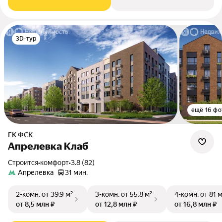
3D-тур
ещё 16 фо
ГК ФСК
Апрелевка Клаб
Строится
•
комфорт
•
3.8 (82)
Апрелевка
31 мин.
2-комн.
от 39,9 м²
3-комн.
от 55,8 м²
4-комн.
от 81 
от 8,5 млн ₽
от 12,8 млн ₽
от 16,8 млн ₽