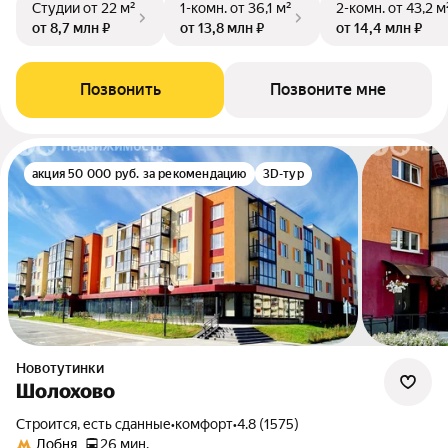
Студии
от 22 м²
1-комн.
от 36,1 м²
2-комн.
от 43,2 м
от 8,7 млн ₽
от 13,8 млн ₽
от 14,4 млн ₽
Позвонить
Позвоните мне
акция 50 000 руб. за рекомендацию
3D-тур
Новотутинки
Шолохово
Строится, есть сданные
•
комфорт
•
4.8 (1575)
Лобня
26 мин.