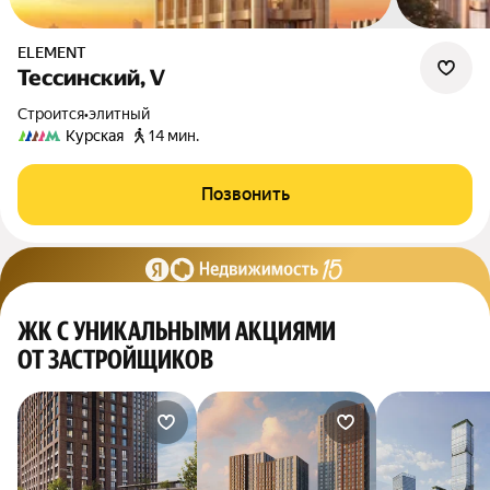
ELEMENT
Тессинский, V
Строится
•
элитный
Курская
14 мин.
Позвонить
ЖК С УНИКАЛЬНЫМИ АКЦИЯМИ
ОТ ЗАСТРОЙЩИКОВ