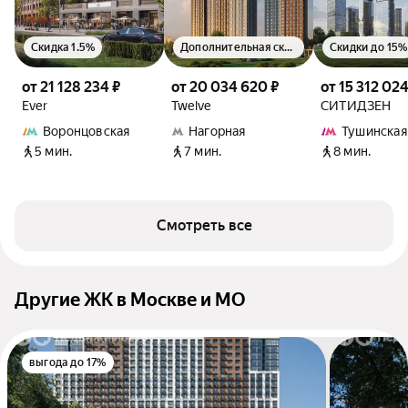
Скидка 1.5%
Дополнительная скидка 1.5%
Скидки до 15%
от 21 128 234 ₽
от 20 034 620 ₽
от 15 312 024
Ever
Twelve
СИТИДЗЕН
Воронцовская
Нагорная
Тушинская
5 мин.
7 мин.
8 мин.
Смотреть все
Другие ЖК в Москве и МО
выгода до 17%