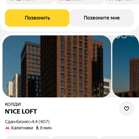
Позвонить
Позвоните мне
КОЛДИ
N’ICE LOFT
Сдан
•
бизнес
•
4.4 (407)
Калитники
8 мин.