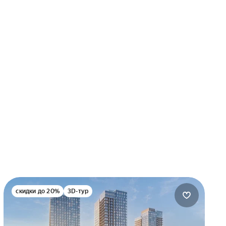
скидки до 20%
3D-тур