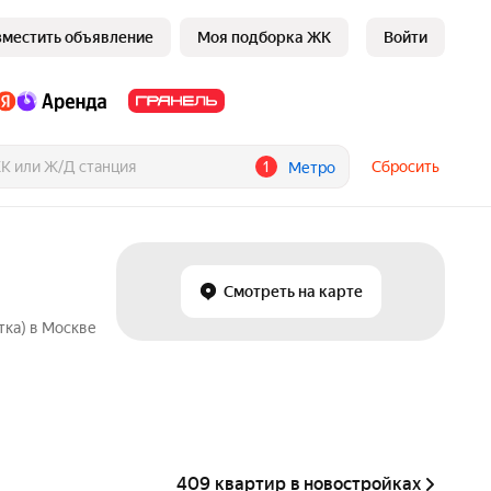
зместить объявление
Моя подборка ЖК
Войти
1
Сбросить
Метро
Смотреть на карте
тка) в Москве
409 квартир в новостройках