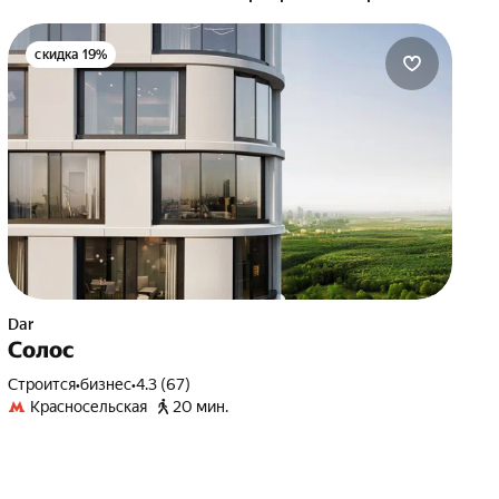
скидка 19%
Dar
Солос
Строится
•
бизнес
•
4.3 (67)
Красносельская
20 мин.