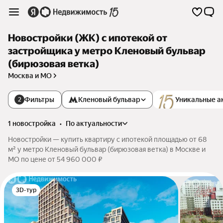
Новостройки (ЖК) с ипотекой от
застройщика у метро Кленовый бульвар
(бирюзовая ветка)
Москва и МО
Фильтры
Кленовый бульвар
Уникальные а
2
1 новостройка
•
по актуальности
Новостройки — купить квартиру с ипотекой площадью от 68
м² у метро Кленовый бульвар (бирюзовая ветка) в Москве и
МО по цене от 54 960 000 ₽
3D-тур