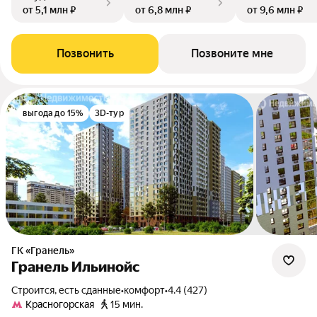
от 5,1 млн ₽
от 6,8 млн ₽
от 9,6 млн ₽
Позвонить
Позвоните мне
выгода до 15%
3D-тур
ГК «Гранель»
Гранель Ильинойс
Строится, есть сданные
•
комфорт
•
4.4 (427)
Красногорская
15 мин.