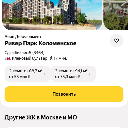
Аеон Девелопмент
Ривер Парк Коломенское
Сдан
•
бизнес
•
5 (3464)
Кленовый бульвар
17 мин.
2-комн.
от 68,7 м²
3-комн.
от 94,1 м²
от 55 млн ₽
от 75,3 млн ₽
Позвонить
Другие ЖК в Москве и МО