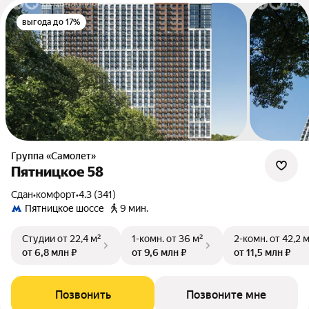
выгода до 17%
Группа «Самолет»
Пятницкое 58
Сдан
•
комфорт
•
4.3 (341)
Пятницкое шоссе
9 мин.
Студии
от 22,4 м²
1-комн.
от 36 м²
2-комн.
от 42,2 
от 6,8 млн ₽
от 9,6 млн ₽
от 11,5 млн ₽
Позвонить
Позвоните мне