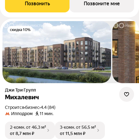
Позвонить
Позвоните мне
скидка 10%
Джи Три Групп
Михалевич
Строится
•
бизнес
•
4.4 (84)
Ипподром
11 мин.
2-комн.
от 46,3 м²
3-комн.
от 56,5 м²
от 8,7 млн ₽
от 11,5 млн ₽