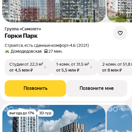
Группа «Самолет»
Горки Парк
Строится, есть сданные
•
комфорт
•
4.6 (2021)
Домодедовская
27 мин.
Студии
от 22,3 м²
1-комн.
от 31,5 м²
2-комн.
от 51,8
от 4,5 млн ₽
от 5,5 млн ₽
от 8 млн ₽
Позвонить
Позвоните мне
выгода до 17%
3D-тур