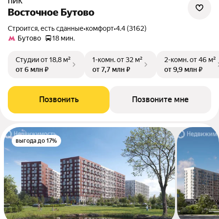
ПИК
Восточное Бутово
Строится, есть сданные
•
комфорт
•
4.4 (3162)
Бутово
18 мин.
Студии
от 18,8 м²
1-комн.
от 32 м²
2-комн.
от 46 м²
от 6 млн ₽
от 7,7 млн ₽
от 9,9 млн ₽
Позвонить
Позвоните мне
выгода до 17%