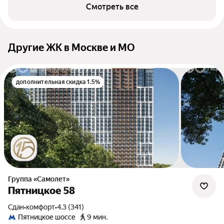
Смотреть все
Другие ЖК в Москве и МО
дополнительная скидка 1.5%
Группа «Самолет»
Пятницкое 58
Сдан
•
комфорт
•
4.3 (341)
Пятницкое шоссе
9 мин.