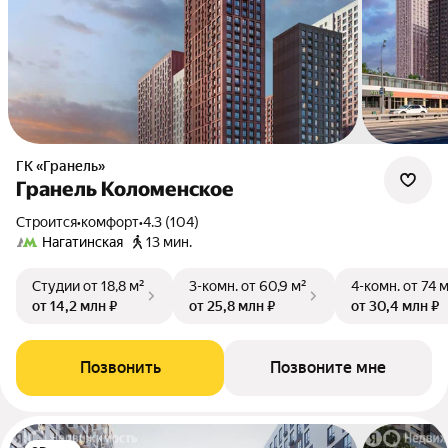
ГК «Гранель»
Гранель Коломенское
Строится
•
комфорт
•
4.3 (104)
Нагатинская
13 мин.
Студии
от 18,8 м²
3-комн.
от 60,9 м²
4-комн.
от 74 
от 14,2 млн ₽
от 25,8 млн ₽
от 30,4 млн ₽
Позвонить
Позвоните мне