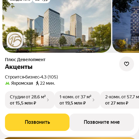
Плюс Девелопмент
Акценты
Строится
•
бизнес
•
4.3 (105)
Яхромская
22 мин.
Студии
от 28,6 м²
1-комн.
от 37 м²
2-комн.
от 57,7 м
от 15,5 млн ₽
от 19,5 млн ₽
от 27 млн ₽
Позвонить
Позвоните мне