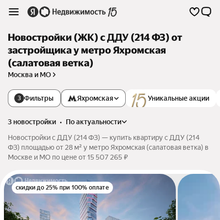
Новостройки (ЖК) с ДДУ (214 ФЗ) от
застройщика у метро Яхромская
(салатовая ветка)
Москва и МО
Фильтры
Яхромская
Уникальные акции
3
3 новостройки
•
по актуальности
Новостройки с ДДУ (214 ФЗ) — купить квартиру с ДДУ (214
ФЗ) площадью от 28 м² у метро Яхромская (салатовая ветка) в
Москве и МО по цене от 15 507 265 ₽
скидки до 25% при 100% оплате