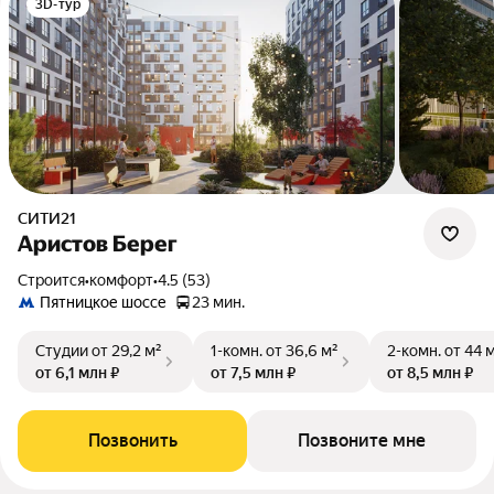
3D-тур
СИТИ21
Аристов Берег
Строится
•
комфорт
•
4.5 (53)
Пятницкое шоссе
23 мин.
Студии
от 29,2 м²
1-комн.
от 36,6 м²
2-комн.
от 44 
от 6,1 млн ₽
от 7,5 млн ₽
от 8,5 млн ₽
Позвонить
Позвоните мне