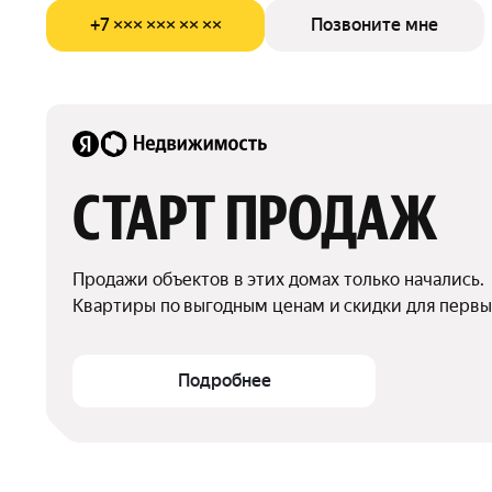
+7 ××× ××× ×× ××
Позвоните мне
СТАРТ ПРОДАЖ
Продажи объектов в этих домах только начались.

Квартиры по выгодным ценам и скидки для первы
Подробнее