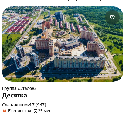
Группа «Эталон»
Десятка
Сдан
•
эконом
•
4.7 (947)
Есенинская
25 мин.