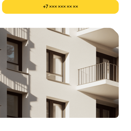
+7 ××× ××× ×× ××