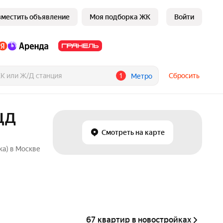
зместить объявление
Моя подборка ЖК
Войти
1
Сбросить
Метро
МЦД
Смотреть на карте
ка) в Москве
67 квартир в новостройках