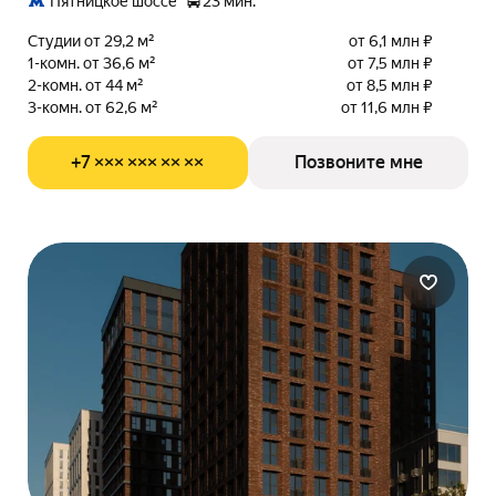
Пятницкое шоссе
23 мин.
Студии от 29,2 м²
от 6,1 млн ₽
1-комн. от 36,6 м²
от 7,5 млн ₽
2-комн. от 44 м²
от 8,5 млн ₽
3-комн. от 62,6 м²
от 11,6 млн ₽
+7 ××× ××× ×× ××
Позвоните мне