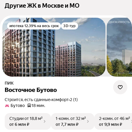
Другие ЖК в Москве и МО
ипотека 12.39% на весь срок
3D-тур
ПИК
Восточное Бутово
Строится, есть сданные
•
комфорт
•
2 (1)
Бутово
18 мин.
Студии
от 18,8 м²
1-комн.
от 32 м²
2-комн.
от 46 м²
от 6 млн ₽
от 7,7 млн ₽
от 9,9 млн ₽