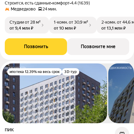
Строится, есть сданные
•
комфорт
•
4.4 (1639)
Медведково
24 мин.
Студии
от 28 м²
1-комн.
от 30,9 м²
2-комн.
от 44,6 
от 9,4 млн ₽
от 10 млн ₽
от 13,1 млн ₽
Позвонить
Позвоните мне
ипотека 12.39% на весь срок
3D-тур
ПИК