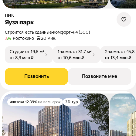
ПИК
Яуза парк
Строится, есть сданные
•
комфорт
•
4.4 (300)
Ростокино
20 мин.
Студии
от 19,6 м²
1-комн.
от 31,7 м²
2-комн.
от 45,8
от 8,3 млн ₽
от 10,6 млн ₽
от 13,4 млн ₽
Позвонить
Позвоните мне
ипотека 12.39% на весь срок
3D-тур