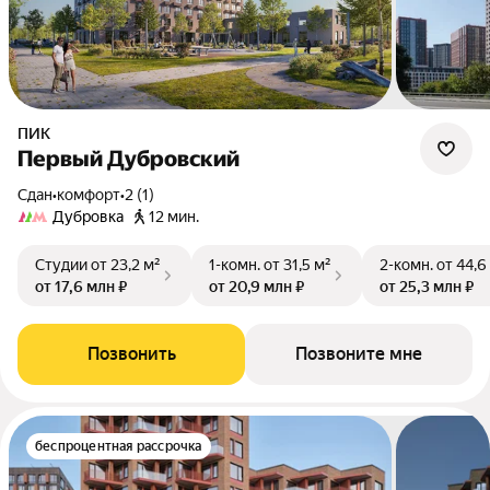
ПИК
Первый Дубровский
Сдан
•
комфорт
•
2 (1)
Дубровка
12 мин.
Студии
от 23,2 м²
1-комн.
от 31,5 м²
2-комн.
от 44,6
от 17,6 млн ₽
от 20,9 млн ₽
от 25,3 млн ₽
Позвонить
Позвоните мне
беспроцентная рассрочка