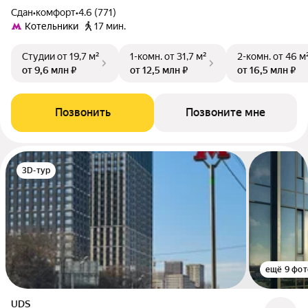
Сдан
•
комфорт
•
4.6 (771)
Котельники
17 мин.
Студии
от 19,7 м²
1-комн.
от 31,7 м²
2-комн.
от 46 м
от 9,6 млн ₽
от 12,5 млн ₽
от 16,5 млн ₽
Позвонить
Позвоните мне
3D-тур
ещё 9 фот
UDS