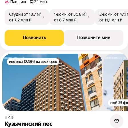
Павшино
24 мин.
Студии
от 18,7 м²
1-комн.
от 30,5 м²
2-комн.
от 47,1 
от 7,2 млн ₽
от 8,7 млн ₽
от 11,1 млн ₽
Позвонить
Позвоните мне
ипотека 12.39% на весь срок
ещё 35 фо
ПИК
Кузьминский лес