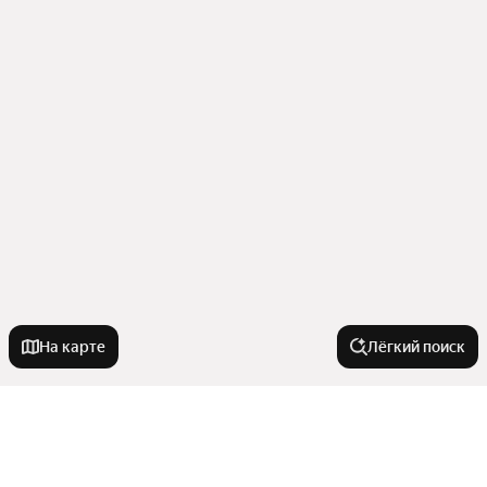
На карте
Лёгкий поиск