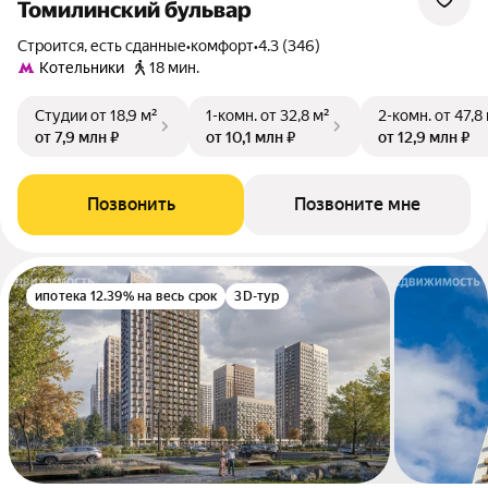
Томилинский бульвар
Строится, есть сданные
•
комфорт
•
4.3 (346)
Котельники
18 мин.
Студии
от 18,9 м²
1-комн.
от 32,8 м²
2-комн.
от 47,8
от 7,9 млн ₽
от 10,1 млн ₽
от 12,9 млн ₽
Позвонить
Позвоните мне
ипотека 12.39% на весь срок
3D-тур