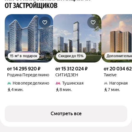
ОТ ЗАСТРОЙЩИКОВ
15 м² в подарок
Скидки до 15%
от 14 295 920 ₽
от 15 312 024 ₽
от 20 034 62
Родина Переделкино
СИТИДЗЕН
Twelve
Новопеределкино
Тушинская
Нагорная
4 мин.
8 мин.
7 мин.
Смотреть все