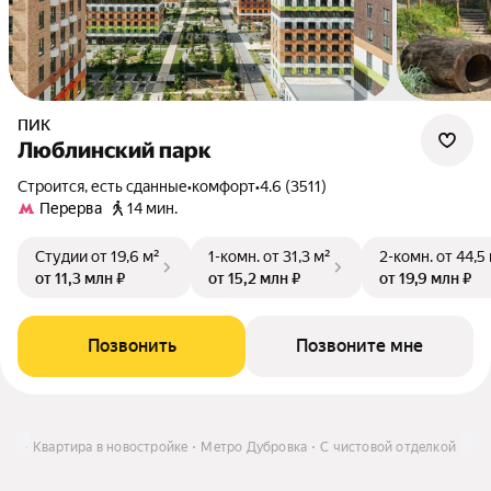
ПИК
Люблинский парк
Строится, есть сданные
•
комфорт
•
4.6 (3511)
Перерва
14 мин.
Студии
от 19,6 м²
1-комн.
от 31,3 м²
2-комн.
от 44,5
от 11,3 млн ₽
от 15,2 млн ₽
от 19,9 млн ₽
Позвонить
Позвоните мне
ить
Квартира в новостройке
Метро Дубровка
С чистовой отделкой