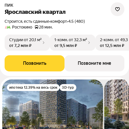
ПИК
Ярославский квартал
Строится, есть сданные
•
комфорт
•
4.5 (480)
Ростокино
28 мин.
Студии
от 20,1 м²
1-комн.
от 32,3 м²
2-комн.
от 49,3
от 7,2 млн ₽
от 9,5 млн ₽
от 12,5 млн ₽
Позвонить
Позвоните мне
ипотека 12.39% на весь срок
3D-тур