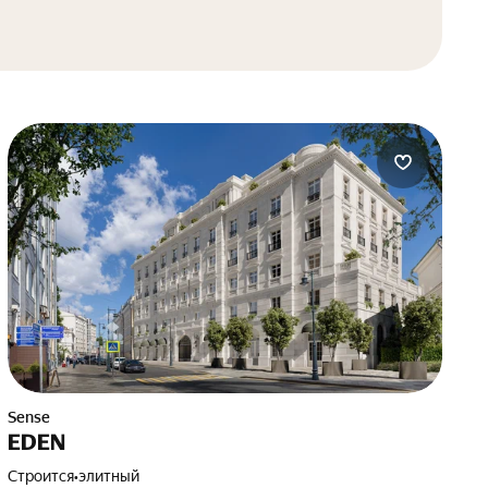
Sense
EDEN
Строится
•
элитный