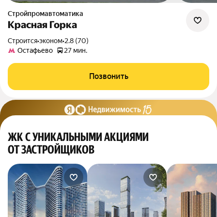
Стройпромавтоматика
Красная Горка
Строится
•
эконом
•
2.8 (70)
Остафьево
27 мин.
Позвонить
ЖК С УНИКАЛЬНЫМИ АКЦИЯМИ
ОТ ЗАСТРОЙЩИКОВ