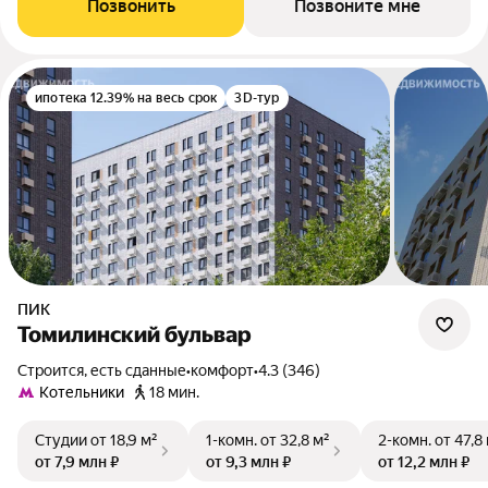
Позвонить
Позвоните мне
ипотека 12.39% на весь срок
3D-тур
ПИК
Томилинский бульвар
Строится, есть сданные
•
комфорт
•
4.3 (346)
Котельники
18 мин.
Студии
от 18,9 м²
1-комн.
от 32,8 м²
2-комн.
от 47,8
от 7,9 млн ₽
от 9,3 млн ₽
от 12,2 млн ₽