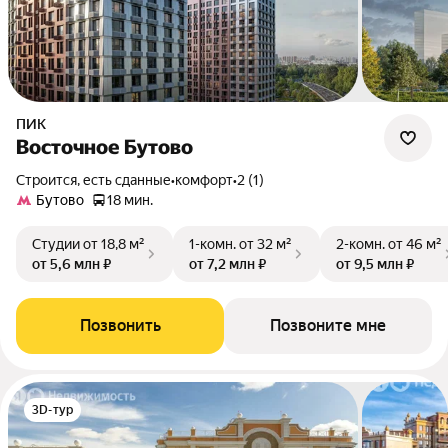
ПИК
Восточное Бутово
Строится, есть сданные
•
комфорт
•
2 (1)
Бутово
18 мин.
Студии
от 18,8 м²
1-комн.
от 32 м²
2-комн.
от 46 м²
от 5,6 млн ₽
от 7,2 млн ₽
от 9,5 млн ₽
Позвонить
Позвоните мне
3D-тур