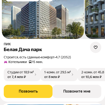
ПИК
Белая Дача парк
Строится, есть сданные
•
комфорт
•
4.7 (2052)
Котельники
15 мин.
Студии
от 18,9 м²
1-комн.
от 29,5 м²
2-комн.
от 45,8
от 7,4 млн ₽
от 8 млн ₽
от 10,6 млн ₽
Позвонить
Позвоните мне