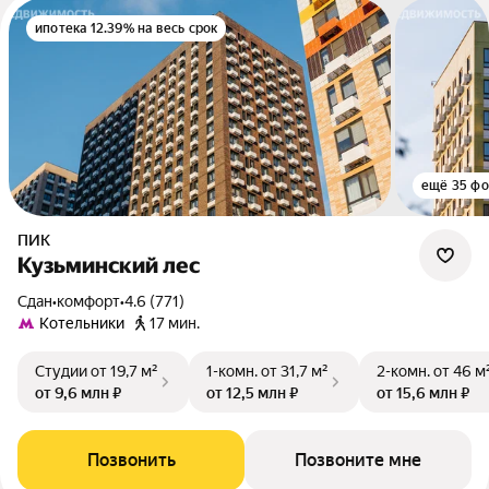
ипотека 12.39% на весь срок
ещё 35 фо
ПИК
Кузьминский лес
Сдан
•
комфорт
•
4.6 (771)
Котельники
17 мин.
Студии
от 19,7 м²
1-комн.
от 31,7 м²
2-комн.
от 46 м
от 9,6 млн ₽
от 12,5 млн ₽
от 15,6 млн ₽
Позвонить
Позвоните мне