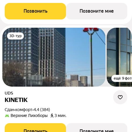
Позвонить
Позвоните мне
3D-тур
ещё 9 фот
UDS
KINETIK
Сдан
•
комфорт
•
4.4 (384)
Верхние Лихоборы
3 мин.
Позвонить
Позвоните мне