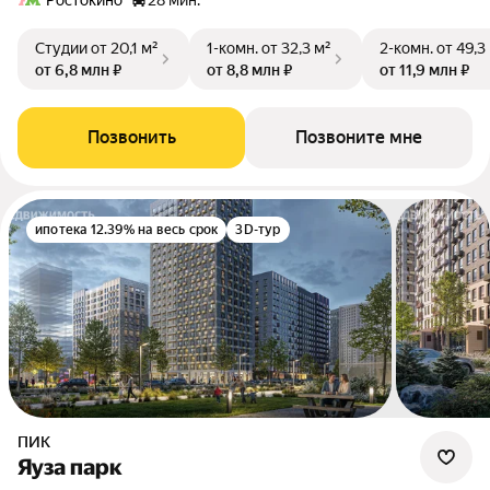
Ростокино
28 мин.
Студии
от 20,1 м²
1-комн.
от 32,3 м²
2-комн.
от 49,3
от 6,8 млн ₽
от 8,8 млн ₽
от 11,9 млн ₽
Позвонить
Позвоните мне
ипотека 12.39% на весь срок
3D-тур
ПИК
Яуза парк