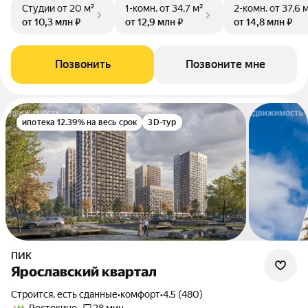
Студии
от 20 м²
1-комн.
от 34,7 м²
2-комн.
от 37,6 
от 10,3 млн ₽
от 12,9 млн ₽
от 14,8 млн ₽
Позвонить
Позвоните мне
ипотека 12.39% на весь срок
3D-тур
ПИК
Ярославский квартал
Строится, есть сданные
•
комфорт
•
4.5 (480)