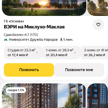
ГК «Основа»
ВЭРИ на Миклухо-Маклая
Сдан
•
бизнес
•
4.7 (170)
Университет Дружбы Народов
5 мин.
Студии
от 23,3 м²
1-комн.
от 28,3 м²
2-комн.
от 41 м
от 17,4 млн ₽
от 20,4 млн ₽
от 26,2 млн ₽
Позвонить
Позвоните мне
скидка 1.5%