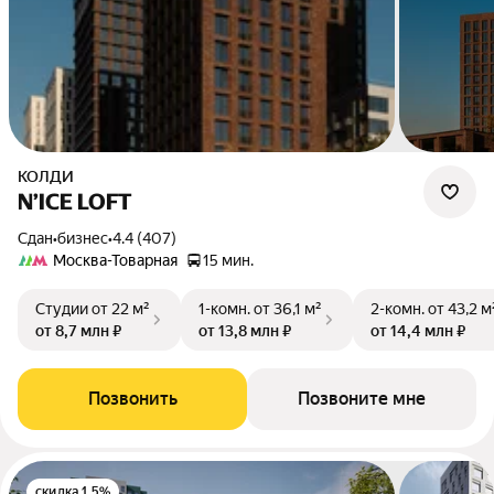
КОЛДИ
N’ICE LOFT
Сдан
•
бизнес
•
4.4 (407)
Москва-Товарная
15 мин.
Студии
от 22 м²
1-комн.
от 36,1 м²
2-комн.
от 43,2 м
от 8,7 млн ₽
от 13,8 млн ₽
от 14,4 млн ₽
Позвонить
Позвоните мне
скидка 1.5%