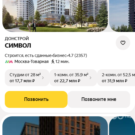
ДОНСТРОЙ
СИМВОЛ
Строится, есть сданные
•
бизнес
•
4.7 (2357)
Москва-Товарная
12 мин.
Студии
от 28 м²
1-комн.
от 35,9 м²
2-комн.
от 52,5 м
от 17,7 млн ₽
от 22,7 млн ₽
от 31,9 млн ₽
Позвонить
Позвоните мне