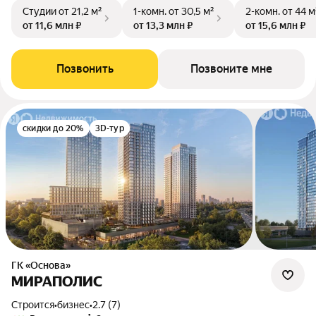
Студии
от 21,2 м²
1-комн.
от 30,5 м²
2-комн.
от 44 м
от 11,6 млн ₽
от 13,3 млн ₽
от 15,6 млн ₽
Позвонить
Позвоните мне
скидки до 20%
3D-тур
ГК «Основа»
МИРАПОЛИС
Строится
•
бизнес
•
2.7 (7)