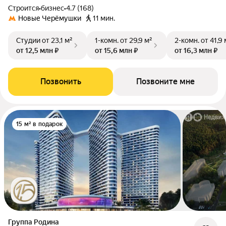
Строится
•
бизнес
•
4.7 (168)
Новые Черёмушки
11 мин.
Студии
от 23,1 м²
1-комн.
от 29,9 м²
2-комн.
от 41,9 
от 12,5 млн ₽
от 15,6 млн ₽
от 16,3 млн ₽
Позвонить
Позвоните мне
15 м² в подарок
Группа Родина