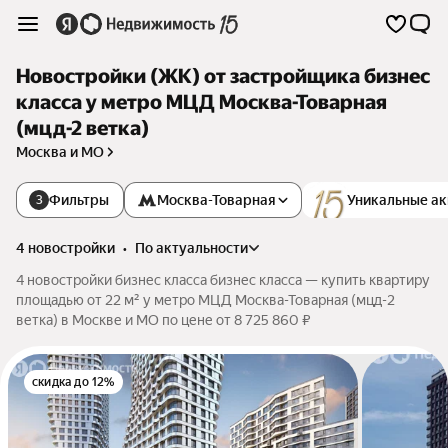
Новостройки (ЖК) от застройщика бизнес
класса у метро МЦД Москва-Товарная
(мцд-2 ветка)
Москва и МО
Фильтры
Москва-Товарная
Уникальные а
3
4 новостройки
•
по актуальности
4 новостройки бизнес класса бизнес класса — купить квартиру
площадью от 22 м² у метро МЦД Москва-Товарная (мцд-2
ветка) в Москве и МО по цене от 8 725 860 ₽
скидка до 12%