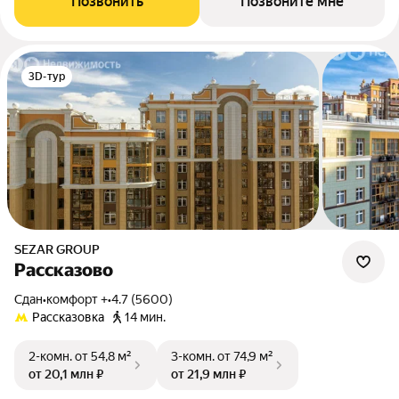
Позвонить
Позвоните мне
3D-тур
SEZAR GROUP
Рассказово
Сдан
•
комфорт +
•
4.7 (5600)
Рассказовка
14 мин.
2-комн.
от 54,8 м²
3-комн.
от 74,9 м²
от 20,1 млн ₽
от 21,9 млн ₽