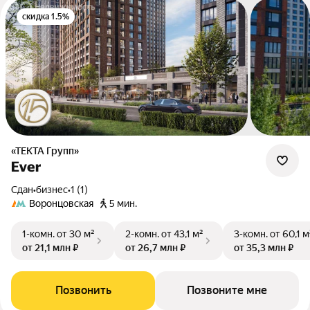
скидка 1.5%
«ТЕКТА Групп»
Ever
Сдан
•
бизнес
•
1 (1)
Воронцовская
5 мин.
1-комн.
от 30 м²
2-комн.
от 43,1 м²
3-комн.
от 60,1 м
от 21,1 млн ₽
от 26,7 млн ₽
от 35,3 млн ₽
Позвонить
Позвоните мне