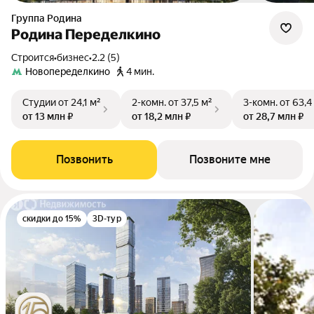
Группа Родина
Родина Переделкино
Строится
•
бизнес
•
2.2 (5)
Новопеределкино
4 мин.
Студии
от 24,1 м²
2-комн.
от 37,5 м²
3-комн.
от 63,4
от 13 млн ₽
от 18,2 млн ₽
от 28,7 млн ₽
Позвонить
Позвоните мне
скидки до 15%
3D-тур