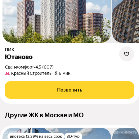
ПИК
Ютаново
Сдан
•
комфорт
•
4.5 (607)
Кpacный Строитель
6 мин.
Позвонить
Другие ЖК в Москве и МО
ипотека 12.39% на весь срок
3D-тур