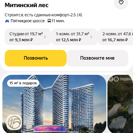
Митинский лес
Строится, есть сданные
•
комфорт
•
2.5 (4)
Пятницкое шоссе
11 мин.
Студии
от 19,7 м²
1-комн.
от 31,7 м²
2-комн.
от 47,6
от 9,3 млн ₽
от 12,5 млн ₽
от 16,7 млн ₽
Позвонить
Позвоните мне
15 м² в подарок