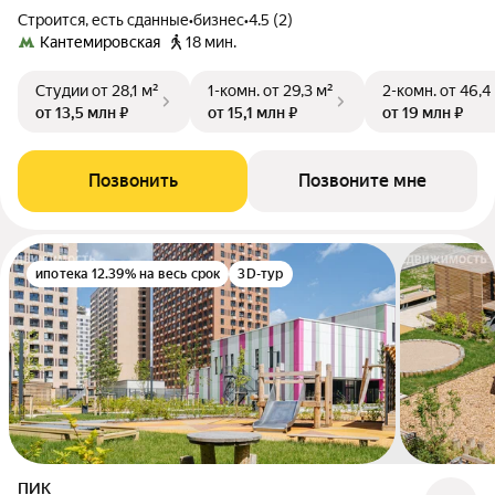
Строится, есть сданные
•
бизнес
•
4.5 (2)
Кантемировская
18 мин.
Студии
от 28,1 м²
1-комн.
от 29,3 м²
2-комн.
от 46,4
от 13,5 млн ₽
от 15,1 млн ₽
от 19 млн ₽
Позвонить
Позвоните мне
ипотека 12.39% на весь срок
3D-тур
ПИК