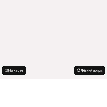
На карте
Лёгкий поиск