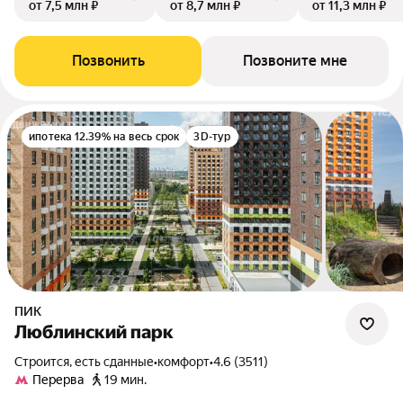
от 7,5 млн ₽
от 8,7 млн ₽
от 11,3 млн ₽
Позвонить
Позвоните мне
ипотека 12.39% на весь срок
3D-тур
ПИК
Люблинский парк
Строится, есть сданные
•
комфорт
•
4.6 (3511)
Перерва
19 мин.