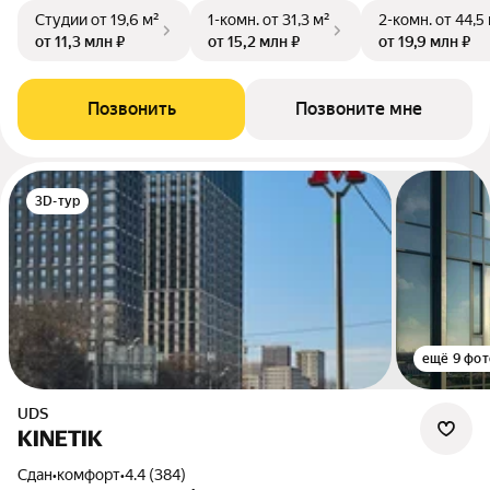
Студии
от 19,6 м²
1-комн.
от 31,3 м²
2-комн.
от 44,5
от 11,3 млн ₽
от 15,2 млн ₽
от 19,9 млн ₽
Позвонить
Позвоните мне
3D-тур
ещё 9 фот
UDS
KINETIK
Сдан
•
комфорт
•
4.4 (384)