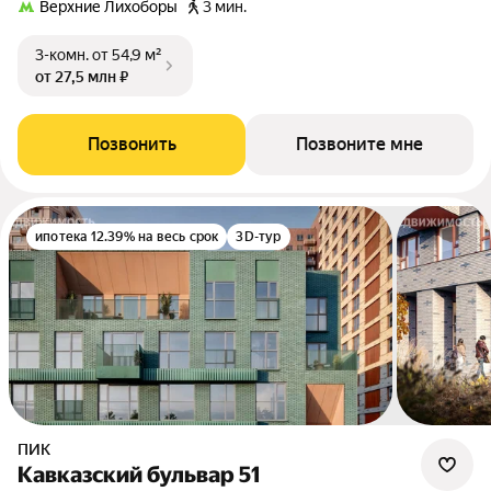
Верхние Лихоборы
3 мин.
3-комн.
от 54,9 м²
от 27,5 млн ₽
Позвонить
Позвоните мне
ипотека 12.39% на весь срок
3D-тур
ПИК
Кавказский бульвар 51