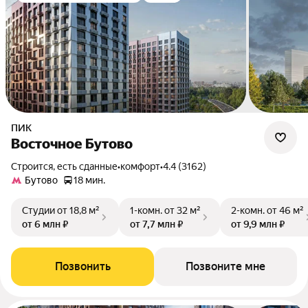
ПИК
Восточное Бутово
Строится, есть сданные
•
комфорт
•
4.4 (3162)
Бутово
18 мин.
Студии
от 18,8 м²
1-комн.
от 32 м²
2-комн.
от 46 м²
от 6 млн ₽
от 7,7 млн ₽
от 9,9 млн ₽
Позвонить
Позвоните мне