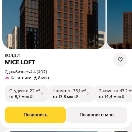
КОЛДИ
N’ICE LOFT
Сдан
•
бизнес
•
4.4 (407)
Калитники
8 мин.
Студии
от 22 м²
1-комн.
от 36,1 м²
2-комн.
от 43,2 м
от 8,7 млн ₽
от 13,8 млн ₽
от 14,4 млн ₽
Позвонить
Позвоните мне