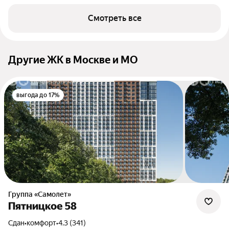
Смотреть все
Другие ЖК в Москве и МО
выгода до 17%
Группа «Самолет»
Пятницкое 58
Сдан
•
комфорт
•
4.3 (341)