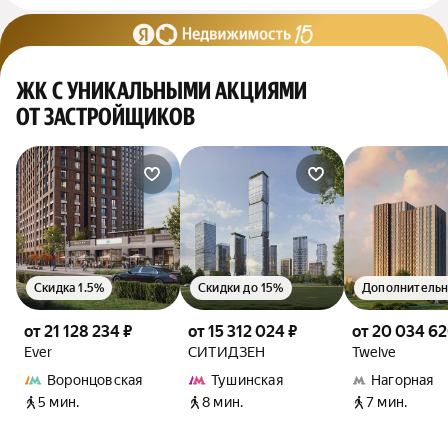
ЖК С УНИКАЛЬНЫМИ АКЦИЯМИ
ОТ ЗАСТРОЙЩИКОВ
Скидка 1.5%
Скидки до 15%
от 21 128 234 ₽
от 15 312 024 ₽
от 20 034 62
Ever
СИТИДЗЕН
Twelve
Воронцовская
Тушинская
Нагорная
5 мин.
8 мин.
7 мин.