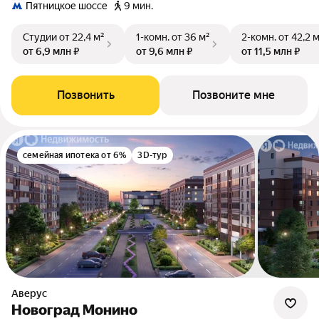
Пятницкое шоссе
9 мин.
Студии
от 22,4 м²
1-комн.
от 36 м²
2-комн.
от 42,2 
от 6,9 млн ₽
от 9,6 млн ₽
от 11,5 млн ₽
Позвонить
Позвоните мне
семейная ипотека от 6%
3D-тур
Аверус
Новоград Монино