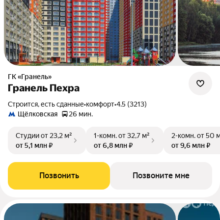
ГК «Гранель»
Гранель Пехра
Строится, есть сданные
•
комфорт
•
4.5 (3213)
Щёлковская
26 мин.
Студии
от 23,2 м²
1-комн.
от 32,7 м²
2-комн.
от 50 
от 5,1 млн ₽
от 6,8 млн ₽
от 9,6 млн ₽
Позвонить
Позвоните мне