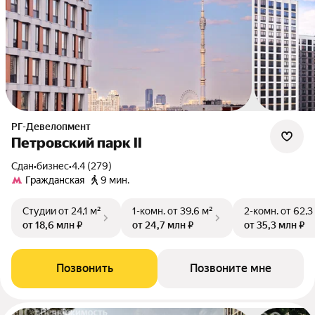
РГ-Девелопмент
Петровский парк II
Сдан
•
бизнес
•
4.4 (279)
Гражданская
9 мин.
Студии
от 24,1 м²
1-комн.
от 39,6 м²
2-комн.
от 62,3
от 18,6 млн ₽
от 24,7 млн ₽
от 35,3 млн ₽
Позвонить
Позвоните мне