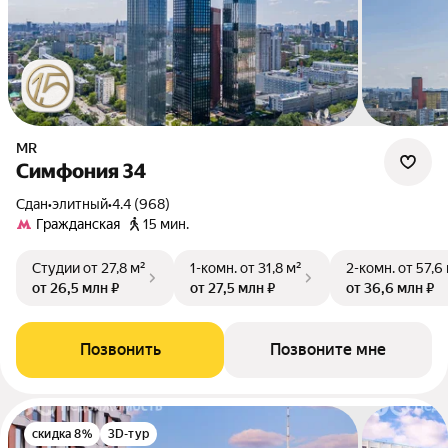
MR
Симфония 34
Сдан
•
элитный
•
4.4 (968)
Гражданская
15 мин.
Студии
от 27,8 м²
1-комн.
от 31,8 м²
2-комн.
от 57,6
от 26,5 млн ₽
от 27,5 млн ₽
от 36,6 млн ₽
Позвонить
Позвоните мне
скидка 8%
3D-тур