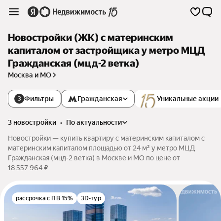
Новостройки (ЖК) с материнским
капиталом от застройщика у метро МЦД
Гражданская (мцд-2 ветка)
Москва и МО
Фильтры
Гражданская
Уникальные акции
3
3 новостройки
•
по актуальности
Новостройки — купить квартиру с материнским капиталом с
материнским капиталом площадью от 24 м² у метро МЦД
Гражданская (мцд-2 ветка) в Москве и МО по цене от
18 557 964 ₽
рассрочка с ПВ 15%
3D-тур