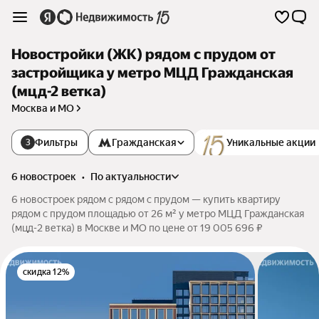
Новостройки (ЖК) рядом с прудом от
застройщика у метро МЦД Гражданская
(мцд-2 ветка)
Москва и МО
Фильтры
Гражданская
Уникальные акции
3
6 новостроек
•
по актуальности
6 новостроек рядом с рядом с прудом — купить квартиру
рядом с прудом площадью от 26 м² у метро МЦД Гражданская
(мцд-2 ветка) в Москве и МО по цене от 19 005 696 ₽
скидка 12%