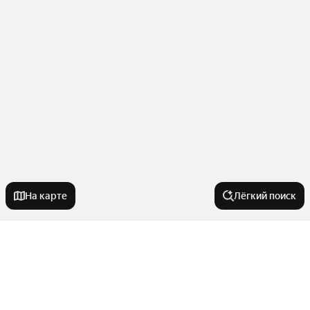
На карте
Лёгкий поиск