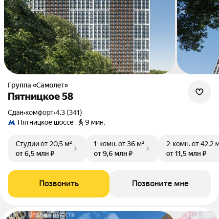
Группа «Самолет»
Пятницкое 58
Сдан
•
комфорт
•
4.3 (341)
Пятницкое шоссе
9 мин.
Студии
от 20,5 м²
1-комн.
от 36 м²
2-комн.
от 42,2 
от 6,5 млн ₽
от 9,6 млн ₽
от 11,5 млн ₽
Позвонить
Позвоните мне