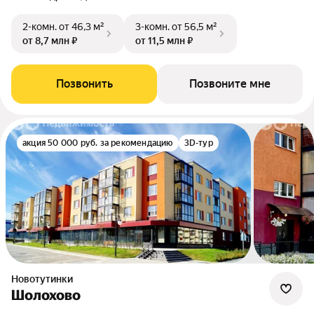
2-комн.
от 46,3 м²
3-комн.
от 56,5 м²
от 8,7 млн ₽
от 11,5 млн ₽
Позвонить
Позвоните мне
акция 50 000 руб. за рекомендацию
3D-тур
Новотутинки
Шолохово