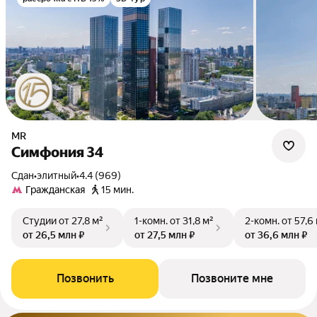
MR
Симфония 34
Сдан
•
элитный
•
4.4 (969)
Гражданская
15 мин.
Студии
от 27,8 м²
1-комн.
от 31,8 м²
2-комн.
от 57,6
от 26,5 млн ₽
от 27,5 млн ₽
от 36,6 млн ₽
Позвонить
Позвоните мне