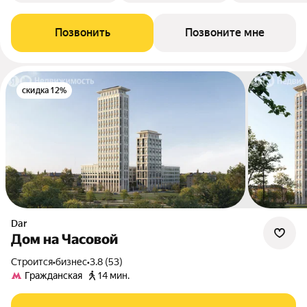
Позвонить
Позвоните мне
скидка 12%
Dar
Дом на Часовой
Строится
•
бизнес
•
3.8 (53)
Гражданская
14 мин.