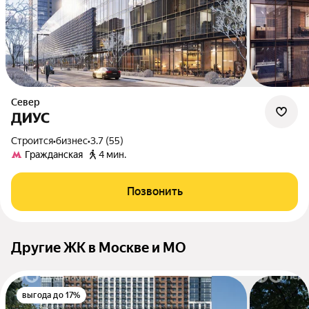
Север
ДИУС
Строится
•
бизнес
•
3.7 (55)
Гражданская
4 мин.
Позвонить
Другие ЖК в Москве и МО
выгода до 17%