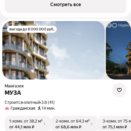
Смотреть все
выгода до 8 000 000 руб.
Мангазея
МУЗА
Строится
•
элитный
•
3.8 (41)
Гражданская
14 мин.
1-комн.
от 38,2 м²
2-комн.
от 64,3 м²
3-комн.
от 75 
от 44,1 млн ₽
от 68,6 млн ₽
от 75,1 млн ₽