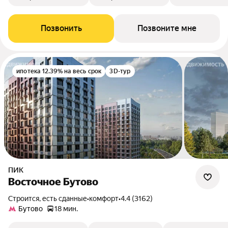
Позвонить
Позвоните мне
ипотека 12.39% на весь срок
3D-тур
ПИК
Восточное Бутово
Строится, есть сданные
•
комфорт
•
4.4 (3162)
Бутово
18 мин.