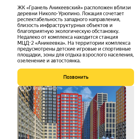
ЖК «Гранель Аникеевский» расположен вблизи
деревни Николо-Урюпино. Локация сочетает
респектабельность западного направления,
близость инфраструктурных объектов и
благоприятную экологическую обстановку.
Недалеко от комплекса находится станция
МЦД-2 «Аникеевка». На территории комплекса
предусмотрены детские игровые и спортивные
площадки, зоны для отдыха взрослого населения,
озеленение и автостоянка.
Позвонить
выго
до 1
3D-
тур