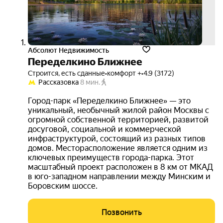
Абсолют Недвижимость
Переделкино Ближнее
Строится, есть сданные
•
комфорт +
•
4.9 (3172)
Рассказовка
8 мин.
Город-парк «Переделкино Ближнее» — это
уникальный, необычный жилой район Москвы с
огромной собственной территорией, развитой
досуговой, социальной и коммерческой
инфраструктурой, состоящий из разных типов
домов. Месторасположение является одним из
ключевых преимуществ города-парка. Этот
масштабный проект расположен в 8 км от МКАД
в юго-западном направлении между Минским и
Боровским шоссе.
Позвонить