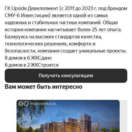
ГК Upside Девелопмент (с 2011 до 2023 г. под брендом
СМУ-6 Инвестиции) является одной из самых
надежных и стабильных частных компаний. Общая
история компании насчитывает более 25 лет опыта.
Базируясь на высоких стандартах качества,
технологических решениях, комфорте и
безопасности, компания создает уникальные проекты.
8 домов в 6 ЖК
Сдано
6 домов в 2 ЖК
Строятся
Получить консультацию
Вам может быть интересно
скид
до 1
3D-
тур