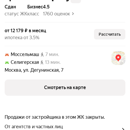
Сдан
бизнес
4.5
статус ЖК
класс
1760 оценок
от 12 179 ₽ в месяц
Рассчитать
ипотека от 3.5%
Моссельмаш
7 мин.
Селигерская
13 мин.
Москва
,
ул. Дегунинская
,
7
Смотреть на карте
Продажи от застройщика в этом ЖК закрыты.
От агентств и частных лиц