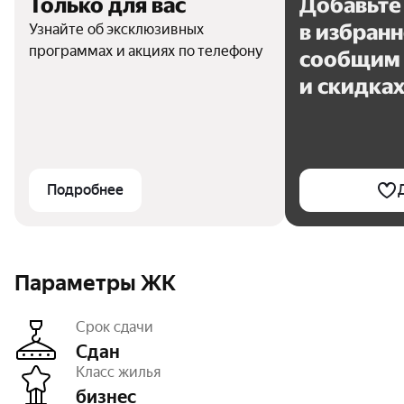
Только для вас
Добавьте
в избран
Узнайте об эксклюзивных
программах и акциях по телефону
сообщим 
и скидка
Подробнее
Параметры ЖК
Срок сдачи
Сдан
Класс жилья
бизнес
Этажность
22