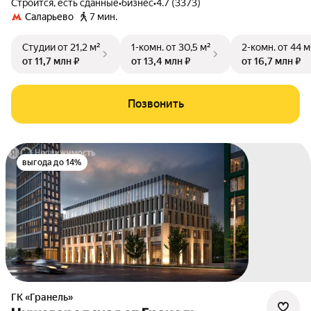
Строится, есть сданные
•
бизнес
•
4.7 (3373)
Саларьево
7 мин.
Студии
от 21,2 м²
1-комн.
от 30,5 м²
2-комн.
от 44 м
от 11,7 млн ₽
от 13,4 млн ₽
от 16,7 млн ₽
Позвонить
выгода до 14%
ГК «Гранель»