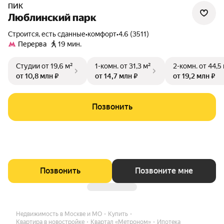
ПИК
Люблинский парк
Строится, есть сданные
•
комфорт
•
4.6 (3511)
Перерва
19 мин.
Студии
от 19,6 м²
1-комн.
от 31,3 м²
2-комн.
от 44,5
от 10,8 млн ₽
от 14,7 млн ₽
от 19,2 млн ₽
Позвонить
Позвонить
Позвоните мне
Недвижимость в Москве и МО
Купить
Квартира в новостройке
Квартал «Метроном»
Ипотека