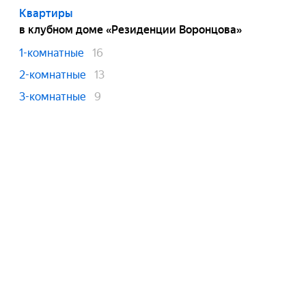
Квартиры
в клубном доме «Резиденции Воронцова»
1-комнатные
16
2-комнатные
13
3-комнатные
9