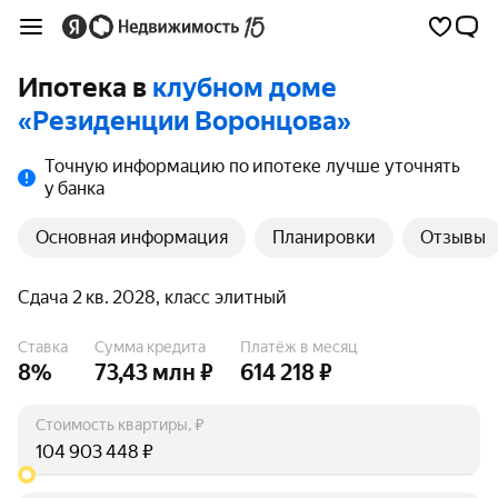
Ипотека в
клубном доме
«Резиденции Воронцова»
Точную информацию по ипотеке лучше уточнять
у банка
Основная информация
Планировки
Отзывы
Сдача 2 кв. 2028, класс элитный
Ставка
Сумма кредита
Платёж в месяц
8%
73,43 млн ₽
614 218 ₽
Стоимость квартиры, ₽
₽