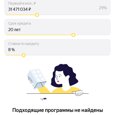
Первый взнос, ₽
29%
₽
Срок кредита
лет
Ставка по кредиту
%
Подходящие программы не найдены