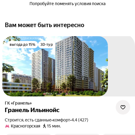
Попробуйте поменять условия поиска
Вам может быть интересно
выгода до 15%
3D-тур
ГК «Гранель»
Гранель Ильинойс
Строится, есть сданные
•
комфорт
•
4.4 (427)
Красногорская
15 мин.