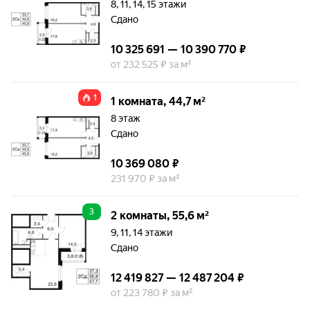
8, 11, 14, 15 этажи
Сдано
10 325 691 — 10 390 770 ₽
от 232 525 ₽ за м²
1
1 комната, 44,7 м²
8 этаж
Сдано
10 369 080 ₽
231 970 ₽ за м²
3
2 комнаты, 55,6 м²
9, 11, 14 этажи
Сдано
12 419 827 — 12 487 204 ₽
от 223 780 ₽ за м²