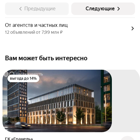
Предыдущие
Следующие
От агентств и частных лиц
12 объявлений от 7,99 млн ₽
Вам может быть интересно
выгода до 14%
ГК «Гранель»