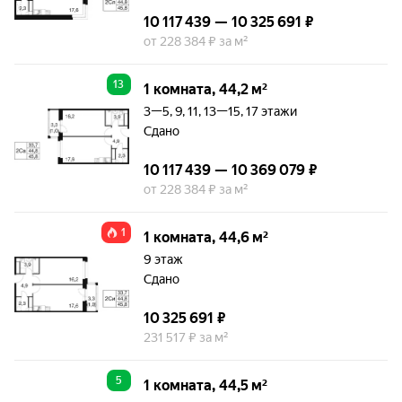
10 117 439 — 10 325 691 ₽
от 228 384 ₽ за м²
13
1 комната, 44,2 м²
3—5, 9, 11, 13—15, 17 этажи
Сдано
10 117 439 — 10 369 079 ₽
от 228 384 ₽ за м²
1
1 комната, 44,6 м²
9 этаж
Сдано
10 325 691 ₽
231 517 ₽ за м²
5
1 комната, 44,5 м²