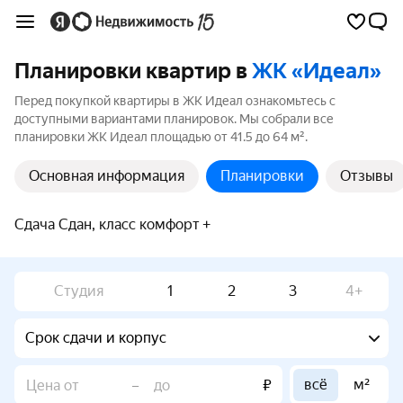
Планировки квартир в
ЖК «Идеал»
Перед покупкой квартиры в ЖК Идеал ознакомьтесь с
доступными вариантами планировок. Мы собрали все
планировки ЖК Идеал площадью от 41.5 до 64 м².
Основная информация
Планировки
Отзывы
Сдача Сдан, класс комфорт +
Студия
1
2
3
4+
Срок сдачи и корпус
всё
м²
–
₽