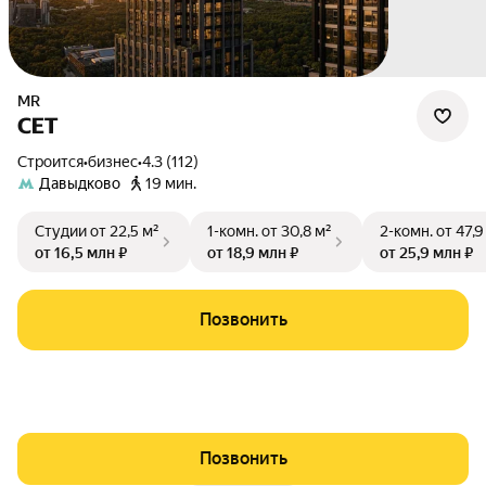
MR
СЕТ
Строится
•
бизнес
•
4.3 (112)
Давыдково
19 мин.
Студии
от 22,5 м²
1-комн.
от 30,8 м²
2-комн.
от 47,9
от 16,5 млн ₽
от 18,9 млн ₽
от 25,9 млн ₽
Позвонить
Позвонить