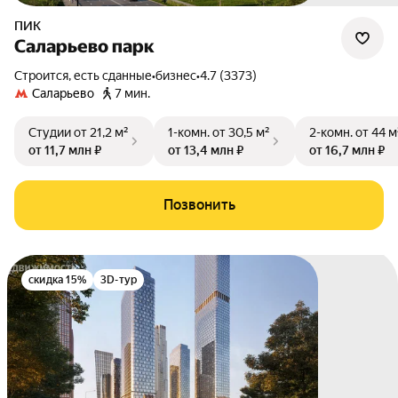
ПИК
Саларьево парк
Строится, есть сданные
•
бизнес
•
4.7 (3373)
Саларьево
7 мин.
Студии
от 21,2 м²
1-комн.
от 30,5 м²
2-комн.
от 44 м
от 11,7 млн ₽
от 13,4 млн ₽
от 16,7 млн ₽
Позвонить
скидка 15%
3D-тур