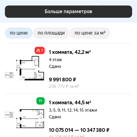
Больше параметров
по цене
по площади
по цене за м²
1
1 комната, 42,2 м²
4 этаж
Сдано
9 991 800 ₽
236 772 ₽ за м²
11
1 комната, 44,5 м²
3, 5, 9, 11, 12, 14, 15 этажи
Сдано
10 075 014 — 10 347 380 ₽
от 226 914 ₽ за м²