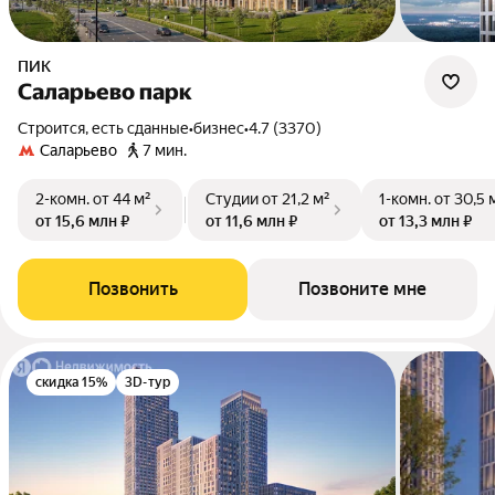
ПИК
Саларьево парк
Строится, есть сданные
•
бизнес
•
4.7 (3370)
Саларьево
7 мин.
2-комн.
от 44 м²
Студии
от 21,2 м²
1-комн.
от 30,5 
от 15,6 млн ₽
от 11,6 млн ₽
от 13,3 млн ₽
Позвонить
Позвоните мне
скидка 15%
3D-тур