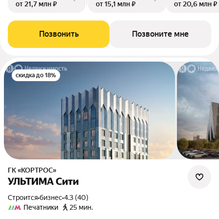
от 21,7 млн ₽
от 15,1 млн ₽
от 20,6 млн ₽
Позвонить
Позвоните мне
скидка до 18%
ГК «КОРТРОС»
УЛЬТИМА Сити
Строится
•
бизнес
•
4.3 (40)
Печатники
25 мин.