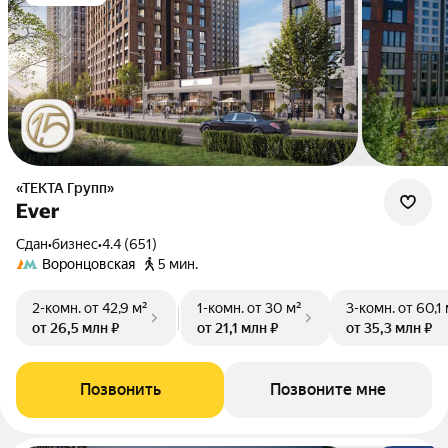
«ТЕКТА Групп»
Ever
Сдан
•
бизнес
•
4.4 (651)
Воронцовская
5 мин.
2-комн.
от 42,9 м²
1-комн.
от 30 м²
3-комн.
от 60,1
от 26,5 млн ₽
от 21,1 млн ₽
от 35,3 млн ₽
Позвонить
Позвоните мне