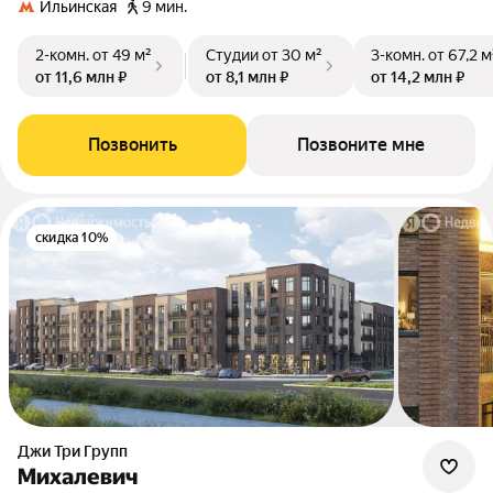
Ильинская
9 мин.
2-комн.
от 49 м²
Студии
от 30 м²
3-комн.
от 67,2 м
от 11,6 млн ₽
от 8,1 млн ₽
от 14,2 млн ₽
Позвонить
Позвоните мне
скидка 10%
Джи Три Групп
Михалевич