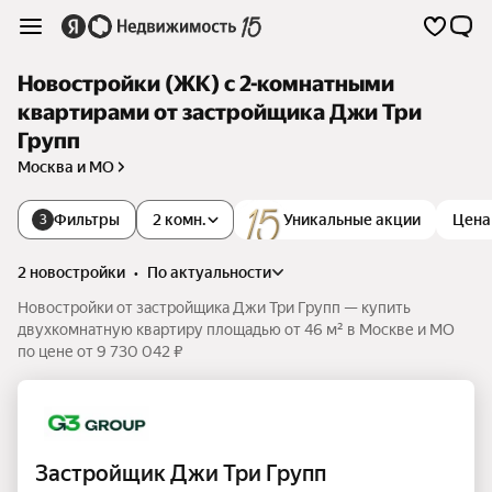
Новостройки (ЖК) с 2-комнатными
квартирами от застройщика Джи Три
Групп
Москва и МО
Фильтры
2 комн.
Уникальные акции
Цена
3
2 новостройки
•
по актуальности
Новостройки от застройщика Джи Три Групп — купить
двухкомнатную квартиру площадью от 46 м² в Москве и МО
по цене от 9 730 042 ₽
Застройщик Джи Три Групп