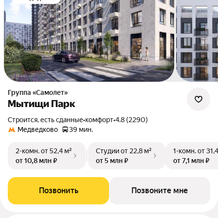
Группа «Самолет»
Мытищи Парк
Строится, есть сданные
•
комфорт
•
4.8 (2290)
Медведково
39 мин.
2-комн.
от 52,4 м²
Студии
от 22,8 м²
1-комн.
от 31,
от 10,8 млн ₽
от 5 млн ₽
от 7,1 млн ₽
Позвонить
Позвоните мне