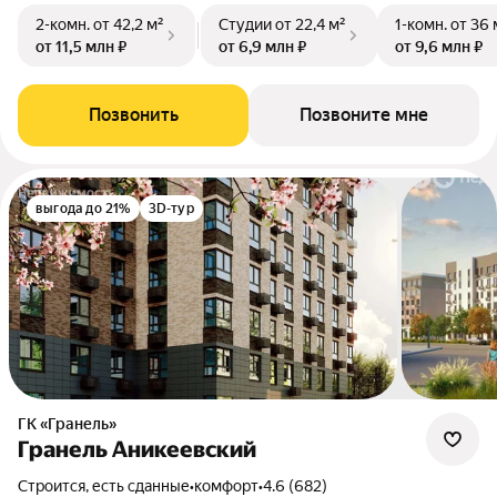
2-комн.
от 42,2 м²
Студии
от 22,4 м²
1-комн.
от 36 
от 11,5 млн ₽
от 6,9 млн ₽
от 9,6 млн ₽
Позвонить
Позвоните мне
выгода до 21%
3D-тур
ГК «Гранель»
Гранель Аникеевский
Строится, есть сданные
•
комфорт
•
4.6 (682)