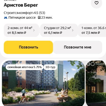
Аристов Берег
Строится
•
комфорт
•
4.5 (53)
Пятницкое шоссе
23 мин.
2-комн.
от 44 м²
Студии
от 29,2 м²
1-комн.
от 36,6 
от 8,5 млн ₽
от 6,1 млн ₽
от 7,5 млн ₽
Позвонить
Позвоните мне
семейная ипотека 5.75%
3D-тур