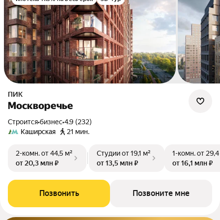
ПИК
Москворечье
Строится
•
бизнес
•
4.9 (232)
Каширская
21 мин.
2-комн.
от 44,5 м²
Студии
от 19,1 м²
1-комн.
от 29,4
от 20,3 млн ₽
от 13,5 млн ₽
от 16,1 млн ₽
Позвонить
Позвоните мне