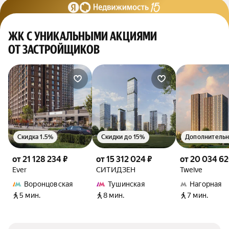
ЖК С УНИКАЛЬНЫМИ АКЦИЯМИ
ОТ ЗАСТРОЙЩИКОВ
Скидка 1.5%
Скидки до 15%
от 21 128 234 ₽
от 15 312 024 ₽
от 20 034 62
Ever
СИТИДЗЕН
Twelve
Воронцовская
Тушинская
Нагорная
5 мин.
8 мин.
7 мин.