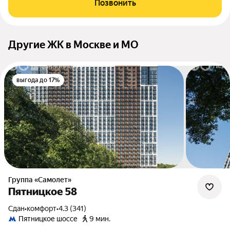
Позвонить
Другие ЖК в Москве и МО
выгода до 17%
Группа «Самолет»
Пятницкое 58
Сдан
•
комфорт
•
4.3 (341)
Пятницкое шоссе
9 мин.