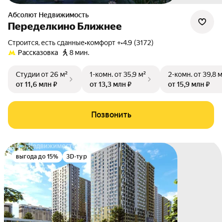
Абсолют Недвижимость
Переделкино Ближнее
Строится, есть сданные
•
комфорт +
•
4.9 (3172)
Рассказовка
8 мин.
Студии
от 26 м²
1-комн.
от 35,9 м²
2-комн.
от 39,8 
от 11,6 млн ₽
от 13,3 млн ₽
от 15,9 млн ₽
Позвонить
выгода до 15%
3D-тур