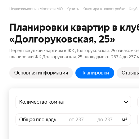
Недвижимость в Москве и МО
Купить
Квартира в новостройке
Клубн
Планировки квартир в кл
«Долгоруковская, 25»
Перед покупкой квартиры в ЖК Долгоруковская, 25 ознакомьт
планировки ЖК Долгоруковская, 25 площадью от 237.4 до 237 м
Основная информация
Планировки
Отзыв
Количество комнат
Общая площадь
–
м²