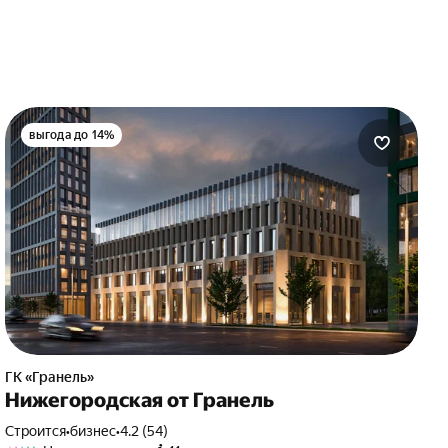
выгода до 14%
ГК «Гранель»
Нижегородская от Гранель
Строится
•
бизнес
•
4.2 (54)