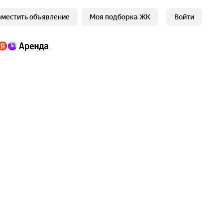
зместить объявление
Моя подборка ЖК
Войти