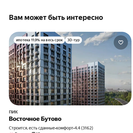
Вам может быть интересно
ипотека 11.9% на весь срок
3D-тур
ПИК
Восточное Бутово
Строится, есть сданные
•
комфорт
•
4.4 (3162)