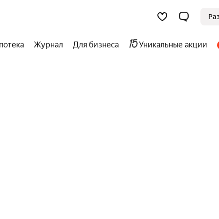
Ра
потека
Журнал
Для бизнеса
Уникальные акции