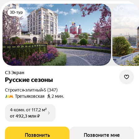
3D-тур
СЗ Экран
Русские сезоны
Строится
•
элитный
•
5 (347)
Третьяковская
2 мин.
4-комн.
от 117,2 м²
от 492,3 млн ₽
Позвонить
Позвоните мне