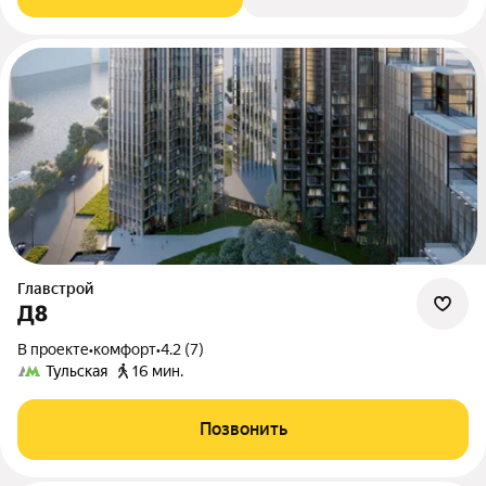
Главстрой
Д8
В проекте
•
комфорт
•
4.2 (7)
Тульская
16 мин.
Позвонить