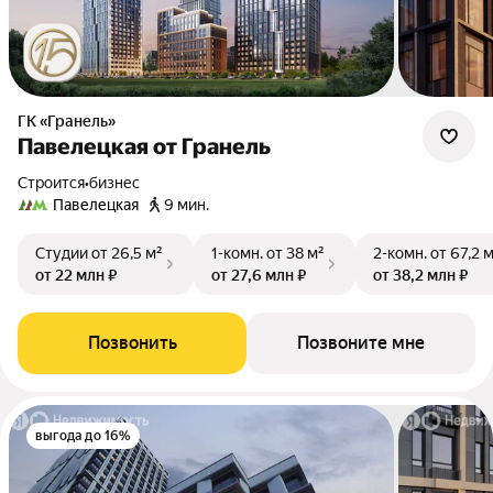
ГК «Гранель»
Павелецкая от Гранель
Строится
•
бизнес
Павелецкая
9 мин.
Студии
от 26,5 м²
1-комн.
от 38 м²
2-комн.
от 67,2 
от 22 млн ₽
от 27,6 млн ₽
от 38,2 млн ₽
Позвонить
Позвоните мне
выгода до 16%