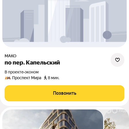
МАКО
по пер. Капельский
В проекте
•
эконом
Проспект Мира
8 мин.
Позвонить