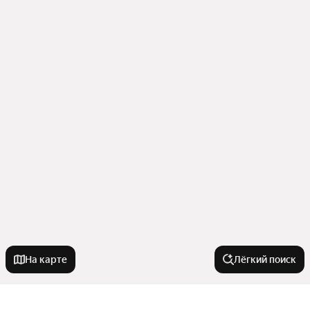
На карте
Лёгкий поиск