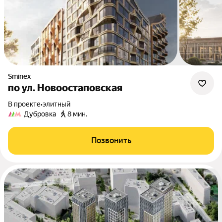
Sminex
по ул. Новоостаповская
В проекте
•
элитный
Дубровка
8 мин.
Позвонить