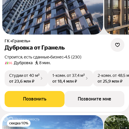
ГК «Гранель»
Дубровка от Гранель
Строится, есть сданные
•
бизнес
•
4.5 (230)
Дубровка
8 мин.
Студии
от 40 м²
1-комн.
от 37,4 м²
2-комн.
от 48,5 
от 23,6 млн ₽
от 18,4 млн ₽
от 25,9 млн ₽
Позвонить
Позвоните мне
скидка 10%