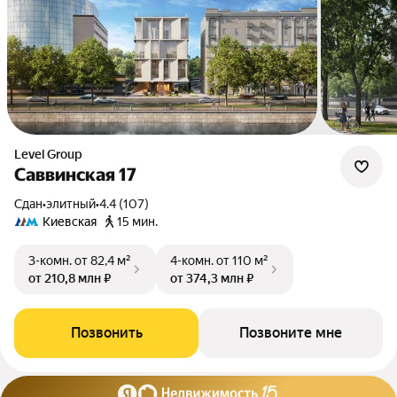
Level Group
Саввинская 17
Сдан
•
элитный
•
4.4 (107)
Киевская
15 мин.
3-комн.
от 82,4 м²
4-комн.
от 110 м²
от 210,8 млн ₽
от 374,3 млн ₽
Позвонить
Позвоните мне