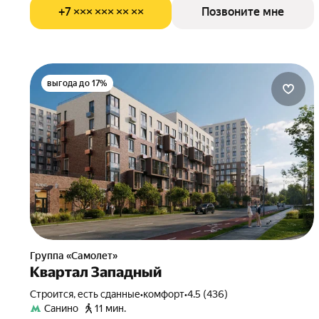
+7 ××× ××× ×× ××
Позвоните мне
выгода до 17%
Группа «Самолет»
Квартал Западный
Строится, есть сданные
•
комфорт
•
4.5 (436)
Санино
11 мин.