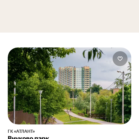
ГК «АТЛАНТ»
Внуково парк