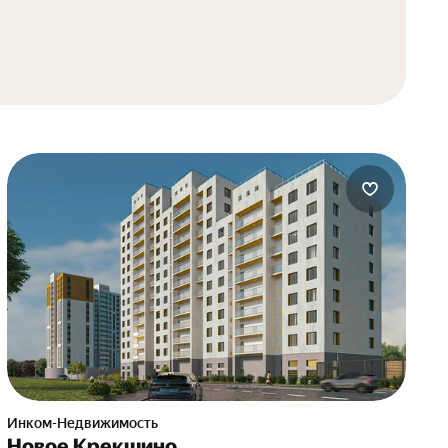
Инком-Недвижимость
Новое Крекшино