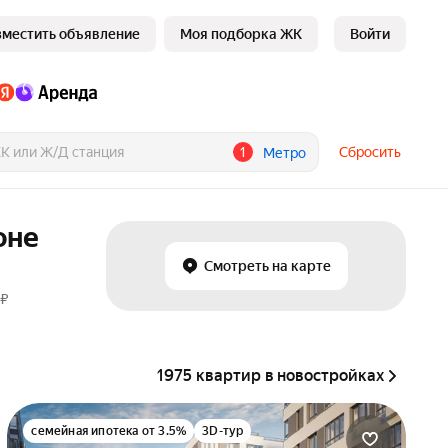
зместить объявление
Моя подборка ЖК
Войти
1
Сбросить
Метро
оне
Смотреть на карте
 ₽
1975 квартир в новостройках
семейная ипотека от 3.5%
3D-тур