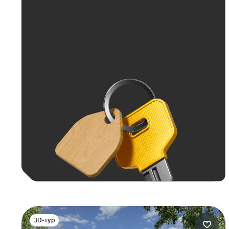
Больше 100 тыс. ₽
3D-тур