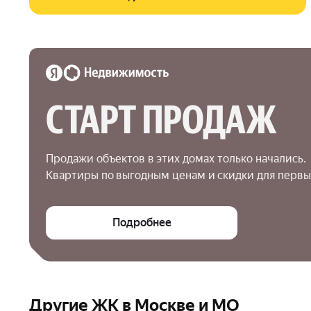
СТАРТ ПРОДАЖ
Продажи объектов в этих домах только начались.

Квартиры по выгодным ценам и скидки для первы
Подробнее
Другие ЖК в Москве и МО