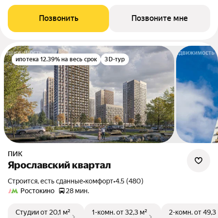
Позвонить
Позвоните мне
ипотека 12.39% на весь срок
3D-тур
ПИК
Ярославский квартал
Строится, есть сданные
•
комфорт
•
4.5 (480)
Ростокино
28 мин.
Студии
от 20,1 м²
1-комн.
от 32,3 м²
2-комн.
от 49,3