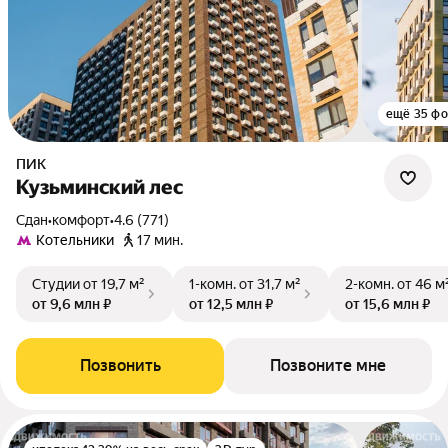
ещё 35 фо
ПИК
Кузьминский лес
Сдан
•
комфорт
•
4.6 (771)
Котельники
17 мин.
Студии
от 19,7 м²
1-комн.
от 31,7 м²
2-комн.
от 46 м
от 9,6 млн ₽
от 12,5 млн ₽
от 15,6 млн ₽
Позвонить
Позвоните мне