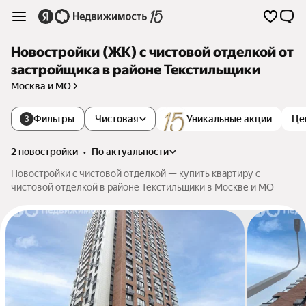
Новостройки (ЖК) с чистовой отделкой от
застройщика в районе Текстильщики
Москва и МО
Фильтры
Чистовая
Уникальные акции
Це
3
2 новостройки
•
по актуальности
Новостройки с чистовой отделкой — купить квартиру с
чистовой отделкой в районе Текстильщики в Москве и МО