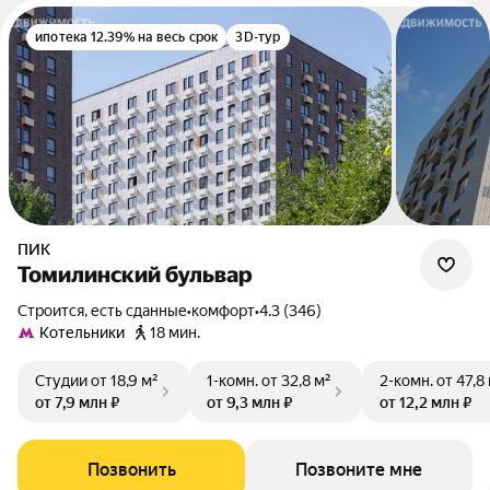
ипотека 12.39% на весь срок
3D-тур
ПИК
Томилинский бульвар
Строится, есть сданные
•
комфорт
•
4.3 (346)
Котельники
18 мин.
Студии
от 18,9 м²
1-комн.
от 32,8 м²
2-комн.
от 47,8
от 7,9 млн ₽
от 9,3 млн ₽
от 12,2 млн ₽
Позвонить
Позвоните мне