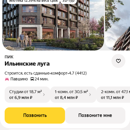
ипотека 12.39% на весь срок
3D-тур
ПИК
Ильинские луга
Строится, есть сданные
•
комфорт
•
4.7 (4412)
Павшино
24 мин.
Студии
от 18,7 м²
1-комн.
от 30,5 м²
2-комн.
от 47,1 
от 6,9 млн ₽
от 8,4 млн ₽
от 11,1 млн ₽
Позвонить
Позвоните мне