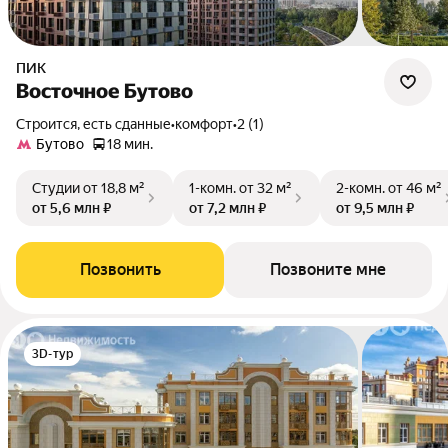
ПИК
Восточное Бутово
Строится, есть сданные
•
комфорт
•
2 (1)
Бутово
18 мин.
Студии
от 18,8 м²
1-комн.
от 32 м²
2-комн.
от 46 м²
от 5,6 млн ₽
от 7,2 млн ₽
от 9,5 млн ₽
Позвонить
Позвоните мне
3D-тур