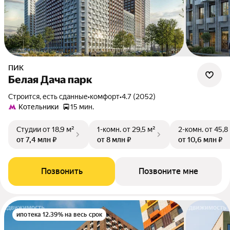
ПИК
Белая Дача парк
Строится, есть сданные
•
комфорт
•
4.7 (2052)
Котельники
15 мин.
Студии
от 18,9 м²
1-комн.
от 29,5 м²
2-комн.
от 45,8
от 7,4 млн ₽
от 8 млн ₽
от 10,6 млн ₽
Позвонить
Позвоните мне
ипотека 12.39% на весь срок