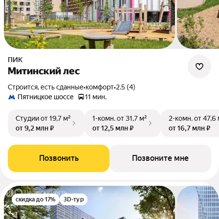
ПИК
Митинский лес
Строится, есть сданные
•
комфорт
•
2.5 (4)
Пятницкое шоссе
11 мин.
Студии
от 19,7 м²
1-комн.
от 31,7 м²
2-комн.
от 47,6
от 9,2 млн ₽
от 12,5 млн ₽
от 16,7 млн ₽
Позвонить
Позвоните мне
скидка до 17%
3D-тур