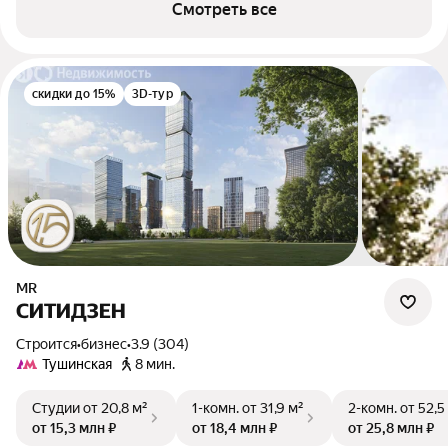
Смотреть все
скидки до 15%
3D-тур
MR
СИТИДЗЕН
Строится
•
бизнес
•
3.9 (304)
Тушинская
8 мин.
Студии
от 20,8 м²
1-комн.
от 31,9 м²
2-комн.
от 52,5
от 15,3 млн ₽
от 18,4 млн ₽
от 25,8 млн ₽