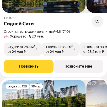
ГК ФСК
Сидней Сити
Строится, есть сданные
•
элитный
•
4.6 (740)
Хорошёво
20 мин.
Студии
от 29,3 м²
1-комн.
от 35,4 м²
2-комн.
от 43 м
от 24 млн ₽
от 24 млн ₽
от 28,2 млн ₽
Позвонить
Позвоните мне
скидка до 12%
3D-тур