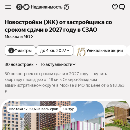
Новостройки (ЖК) от застройщика со
сроком сдачи в 2027 году в СЗАО
Москва и МО
Фильтры
до 4 кв. 2027
Уникальные акции
3
30 новостроек
•
по актуальности
30 новостроек со сроком сдачи в 2027 году — купить
квартиру площадью от 18 м² в Северо-Западном
административном округе в Москве и МО по цене от 6 918 353
₽
ипотека 12.39% на весь срок
3D-тур