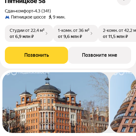
Пятницкое 58
Сдан
•
комфорт
•
4.3 (341)
Пятницкое шоссе
9 мин.
Студии
от 22,4 м²
1-комн.
от 36 м²
2-комн.
от 42,2 
от 6,9 млн ₽
от 9,6 млн ₽
от 11,5 млн ₽
Позвонить
Позвоните мне