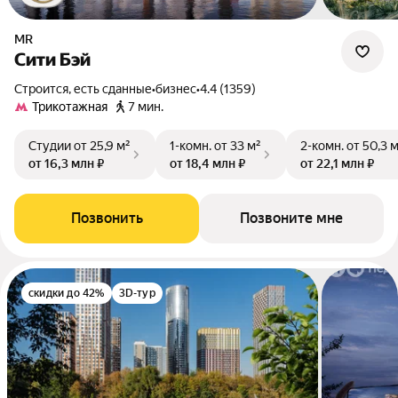
MR
Сити Бэй
Строится, есть сданные
•
бизнес
•
4.4 (1359)
Трикотажная
7 мин.
Студии
от 25,9 м²
1-комн.
от 33 м²
2-комн.
от 50,3 
от 16,3 млн ₽
от 18,4 млн ₽
от 22,1 млн ₽
Позвонить
Позвоните мне
скидки до 42%
3D-тур