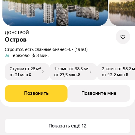
ДОНСТРОЙ
Остров
Строится, есть сданные
•
бизнес
•
4.7 (1960)
Терехово
3 мин.
Студии
от 28 м²
1-комн.
от 38,5 м²
2-комн.
от 58,2 м
от 21 млн ₽
от 27,5 млн ₽
от 42,2 млн ₽
Позвонить
Позвоните мне
Показать ещё 12