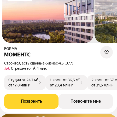
FORMA
МОМЕНТС
Строится, есть сданные
•
бизнес
•
4.5 (377)
Стрешнево
4 мин.
Студии
от 24,7 м²
1-комн.
от 36,5 м²
2-комн.
от 57 
от 17,8 млн ₽
от 23,4 млн ₽
от 31,5 млн ₽
Позвонить
Позвоните мне