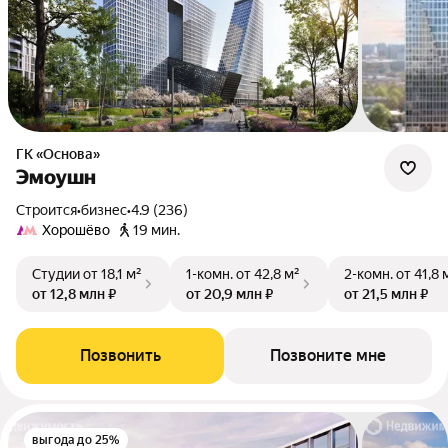
ГК «Основа»
Эмоушн
Строится
•
бизнес
•
4.9 (236)
Хорошёво
19 мин.
Студии
от 18,1 м²
1-комн.
от 42,8 м²
2-комн.
от 41,8 
от 12,8 млн ₽
от 20,9 млн ₽
от 21,5 млн ₽
Позвонить
Позвоните мне
выгода до 25%