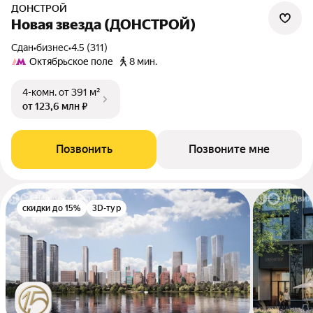
ДОНСТРОЙ
Новая звезда (ДОНСТРОЙ)
Сдан
•
бизнес
•
4.5 (311)
Октябрьское поле
8 мин.
4-комн.
от 391 м²
от 123,6 млн ₽
Позвонить
Позвоните мне
скидки до 15%
3D-тур