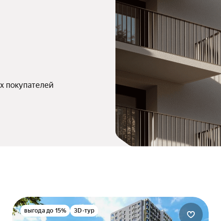
х покупателей
выгода до 15%
3D-тур