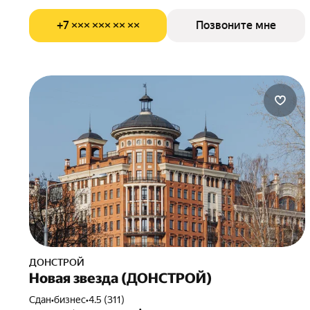
+7 ××× ××× ×× ××
Позвоните мне
ДОНСТРОЙ
Новая звезда (ДОНСТРОЙ)
Сдан
•
бизнес
•
4.5 (311)