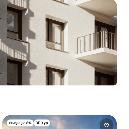
скидка до 8%
3D-тур