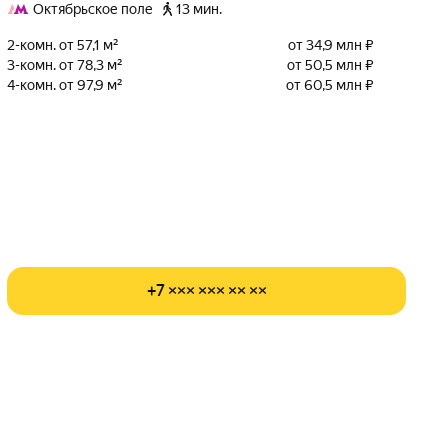
Октябрьское поле
13 мин.
2-комн. от 57,1 м²
от 34,9 млн ₽
3-комн. от 78,3 м²
от 50,5 млн ₽
4-комн. от 97,9 м²
от 60,5 млн ₽
+7 ××× ××× ×× ××