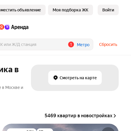
зместить объявление
Моя подборка ЖК
Войти
1
Сбросить
Метро
ика в
Смотреть на карте
 в Москве и
5469 квартир в новостройках