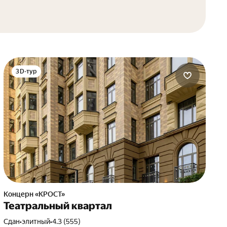
3D-тур
Концерн «КРОСТ»
Театральный квартал
Сдан
•
элитный
•
4.3 (555)