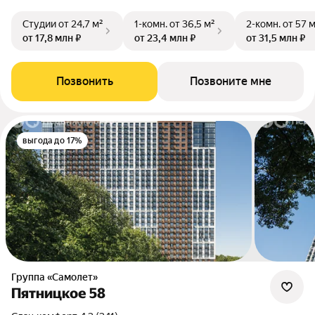
Студии
от 24,7 м²
1-комн.
от 36,5 м²
2-комн.
от 57 
от 17,8 млн ₽
от 23,4 млн ₽
от 31,5 млн ₽
Позвонить
Позвоните мне
выгода до 17%
Группа «Самолет»
Пятницкое 58