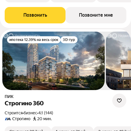
Позвонить
Позвоните мне
ипотека 12.39% на весь срок
3D-тур
ПИК
Строгино 360
Строится
•
бизнес
•
4.1 (144)
Строгино
20 мин.