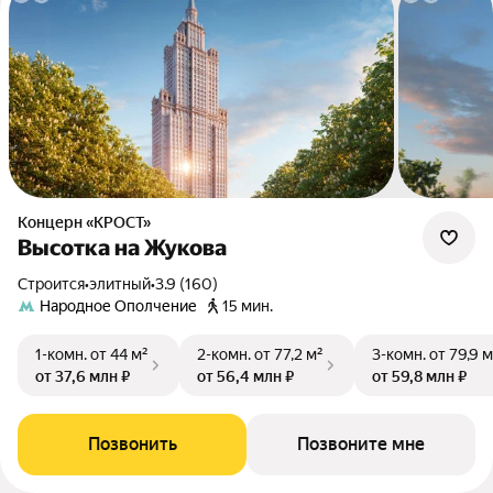
Концерн «КРОСТ»
Высотка на Жукова
Строится
•
элитный
•
3.9 (160)
Народное Ополчение
15 мин.
1-комн.
от 44 м²
2-комн.
от 77,2 м²
3-комн.
от 79,9 м
от 37,6 млн ₽
от 56,4 млн ₽
от 59,8 млн ₽
Позвонить
Позвоните мне