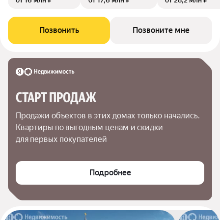
от 16 млн ₽
от 17,6 млн ₽
от 28,2 млн ₽
Позвонить
Позвоните мне
СТАРТ ПРОДАЖ
Продажи объектов в этих домах только начались. 
Квартиры по выгодным ценам и скидки 
для первых покупателей
Подробнее