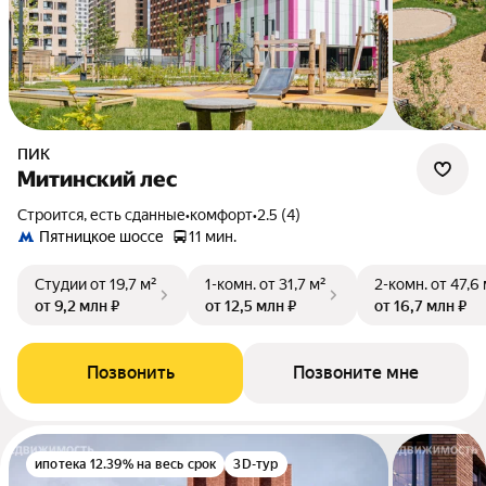
ПИК
Митинский лес
Строится, есть сданные
•
комфорт
•
2.5 (4)
Пятницкое шоссе
11 мин.
Студии
от 19,7 м²
1-комн.
от 31,7 м²
2-комн.
от 47,6
от 9,2 млн ₽
от 12,5 млн ₽
от 16,7 млн ₽
Позвонить
Позвоните мне
ипотека 12.39% на весь срок
3D-тур