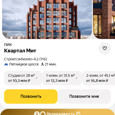
ПИК
Квартал Мит
Строится
•
бизнес
•
4.2 (116)
Пятницкое шоссе
21 мин.
Студии
от 28 м²
1-комн.
от 31,5 м²
2-комн.
от 45,1 м
от 10,3 млн ₽
от 12,3 млн ₽
от 16,8 млн ₽
Позвонить
Позвоните мне