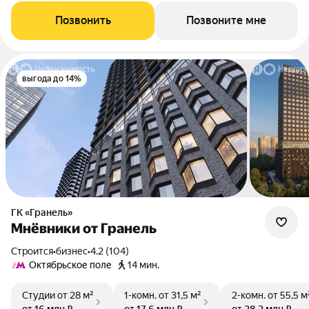
Позвонить
Позвоните мне
выгода до 14%
ГК «Гранель»
Мнёвники от Гранель
Строится
•
бизнес
•
4.2 (104)
Октябрьское поле
14 мин.
Студии
от 28 м²
1-комн.
от 31,5 м²
2-комн.
от 55,5 м