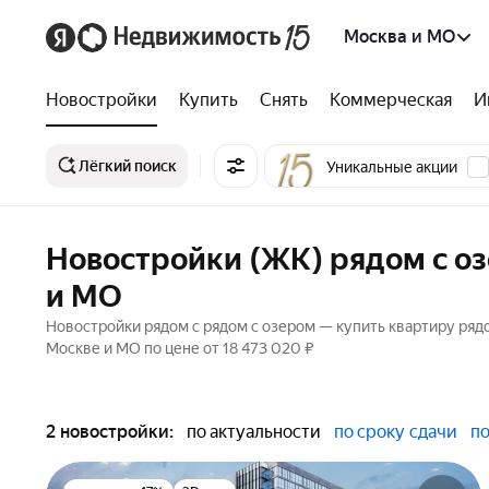
Москва и МО
Новостройки
Купить
Снять
Коммерческая
И
Лёгкий поиск
Уникальные акции
Новостройки (ЖК) рядом с оз
и МО
Новостройки рядом с рядом с озером — купить квартиру ряд
Москве и МО по цене от 18 473 020 ₽
2 новостройки:
по актуальности
по сроку сдачи
по