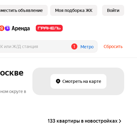
зместить объявление
Моя подборка ЖК
Войти
1
Сбросить
Метро
Москве
Смотреть на карте
ном округе в
133 квартиры в новостройках