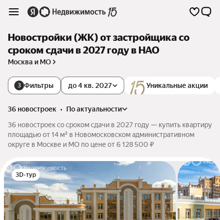
Новостройки (ЖК) от застройщика со
сроком сдачи в 2027 году в НАО
Москва и МО
Фильтры
до 4 кв. 2027
Уникальные акции
3
36 новостроек
•
по актуальности
36 новостроек со сроком сдачи в 2027 году — купить квартиру
площадью от 14 м² в Новомосковском административном
округе в Москве и МО по цене от 6 128 500 ₽
3D-тур