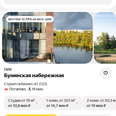
ипотека 12.39% на весь срок
ПИК
Бунинская набережная
Строится
•
бизнес
•
4.1 (123)
Потапово
18 мин.
Студии
от 19 м²
1-комн.
от 30,1 м²
2-комн.
от 50,3 м
от 10,8 млн ₽
от 14,7 млн ₽
от 19 млн ₽