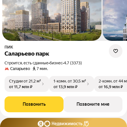
ПИК
Саларьево парк
Строится, есть сданные
•
бизнес
•
4.7 (3373)
Саларьево
7 мин.
Студии
от 21,2 м²
1-комн.
от 30,5 м²
2-комн.
от 44 м
от 11,7 млн ₽
от 13,9 млн ₽
от 16,9 млн ₽
Позвонить
Позвоните мне