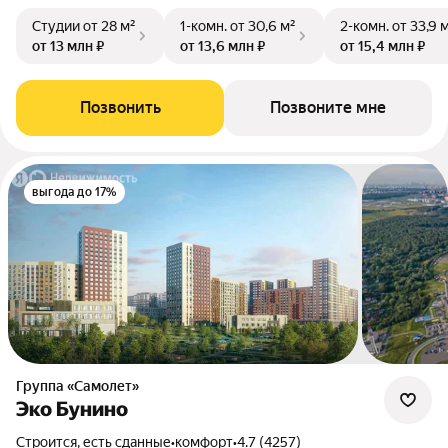
Студии
от 28 м²
1-комн.
от 30,6 м²
2-комн.
от 33,9 
от 13 млн ₽
от 13,6 млн ₽
от 15,4 млн ₽
Позвонить
Позвоните мне
выгода до 17%
Группа «Самолет»
Эко Бунино
Строится, есть сданные
•
комфорт
•
4.7 (4257)