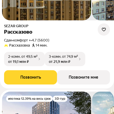
SEZAR GROUP
Рассказово
Сдан
•
комфорт +
•
4.7 (5600)
Рассказовка
14 мин.
2-комн.
от 49,5 м²
3-комн.
от 74,9 м²
от 19,1 млн ₽
от 21,9 млн ₽
Позвонить
Позвоните мне
ипотека 12.39% на весь срок
3D-тур