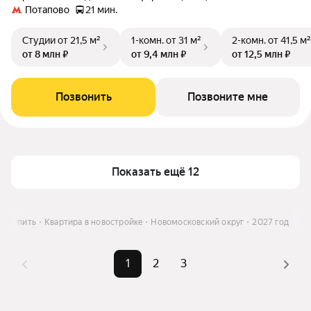
Потапово
21 мин.
Студии
от 21,5 м²
1-комн.
от 31 м²
2-комн.
от 41,5 м²
от 8 млн ₽
от 9,4 млн ₽
от 12,5 млн ₽
Позвонить
Позвоните мне
Показать ещё 12
Купить
Квартира в новостройке
Новомосковский округ
2027 год
1
2
3