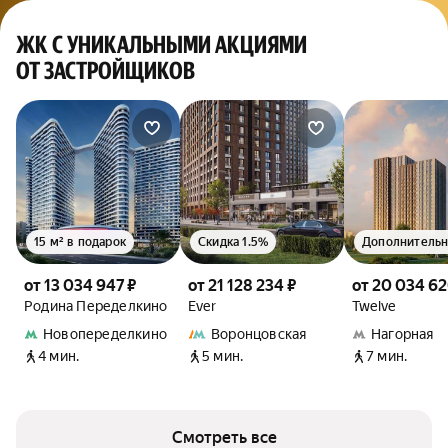
ЖК С УНИКАЛЬНЫМИ АКЦИЯМИ
ОТ ЗАСТРОЙЩИКОВ
15 м² в подарок
Скидка 1.5%
от 13 034 947 ₽
от 21 128 234 ₽
от 20 034 62
Родина Переделкино
Ever
Twelve
Новопеределкино
Воронцовская
Нагорная
4 мин.
5 мин.
7 мин.
Смотреть все