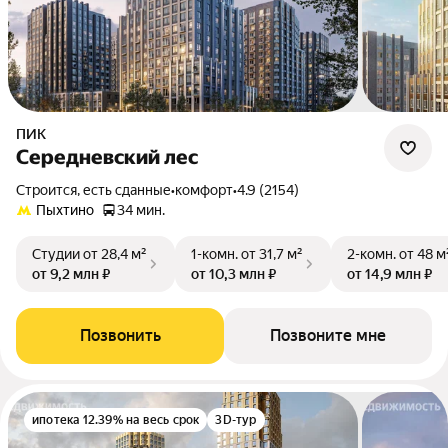
ПИК
Середневский лес
Строится, есть сданные
•
комфорт
•
4.9 (2154)
Пыхтино
34 мин.
Студии
от 28,4 м²
1-комн.
от 31,7 м²
2-комн.
от 48 м
от 9,2 млн ₽
от 10,3 млн ₽
от 14,9 млн ₽
Позвонить
Позвоните мне
ипотека 12.39% на весь срок
3D-тур