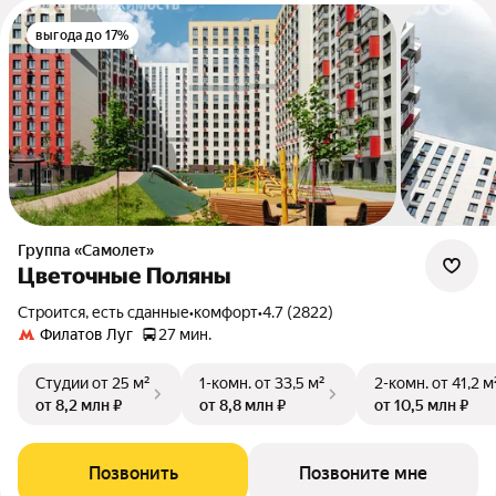
выгода до 17%
Группа «Самолет»
Цветочные Поляны
Строится, есть сданные
•
комфорт
•
4.7 (2822)
Филатов Луг
27 мин.
Студии
от 25 м²
1-комн.
от 33,5 м²
2-комн.
от 41,2 м
от 8,2 млн ₽
от 8,8 млн ₽
от 10,5 млн ₽
Позвонить
Позвоните мне