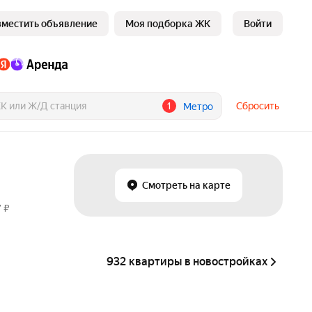
зместить объявление
Моя подборка ЖК
Войти
1
Сбросить
Метро
Смотреть на карте
 ₽
932 квартиры в новостройках