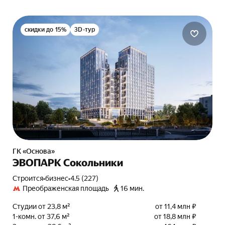
скидки до 15%
3D-тур
ГК «Основа»
ЭВОПАРК Сокольники
Строится
•
бизнес
•
4.5 (227)
Преображенская площадь
16 мин.
Студии от 23,8 м²
от 11,4 млн ₽
1-комн. от 37,6 м²
от 18,8 млн ₽