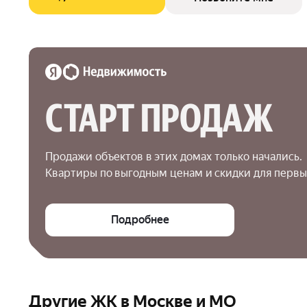
СТАРТ ПРОДАЖ
Продажи объектов в этих домах только начались.

Квартиры по выгодным ценам и скидки для первы
Подробнее
Другие ЖК в Москве и МО