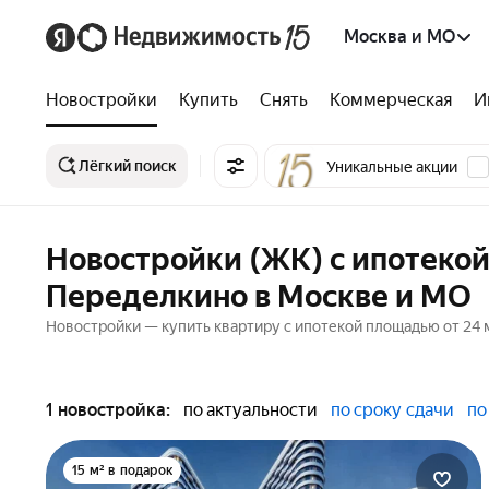
Москва и МО
Новостройки
Купить
Снять
Коммерческая
И
Лёгкий поиск
Уникальные акции
Новостройки (ЖК) с ипотекой
Переделкино в Москве и МО
Новостройки — купить квартиру с ипотекой площадью от 24 м
1 новостройка:
по актуальности
по сроку сдачи
по
15 м² в подарок