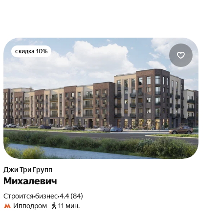
скидка 10%
Джи Три Групп
Михалевич
Строится
•
бизнес
•
4.4 (84)
Ипподром
11 мин.