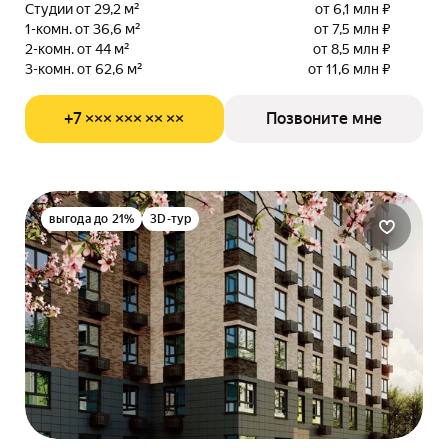
Студии от 29,2 м²
от 6,1 млн ₽
1-комн. от 36,6 м²
от 7,5 млн ₽
2-комн. от 44 м²
от 8,5 млн ₽
3-комн. от 62,6 м²
от 11,6 млн ₽
+7 ××× ××× ×× ××
Позвоните мне
выгода до 21%
3D-тур