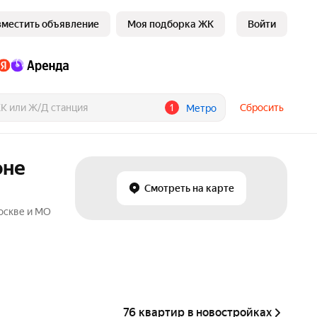
зместить объявление
Моя подборка ЖК
Войти
1
Сбросить
Метро
оне
Смотреть на карте
Москве и МО
76 квартир в новостройках