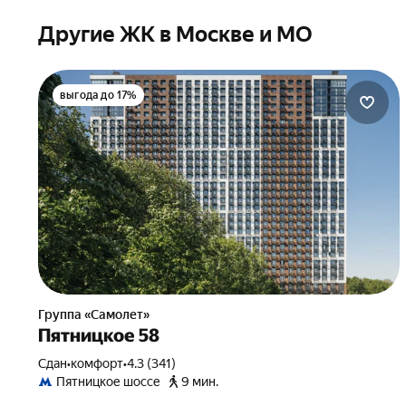
Другие ЖК в Москве и МО
выгода до 17%
Группа «Самолет»
Пятницкое 58
Сдан
•
комфорт
•
4.3 (341)
Пятницкое шоссе
9 мин.