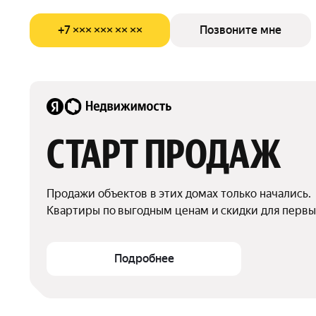
+7 ××× ××× ×× ××
Позвоните мне
СТАРТ ПРОДАЖ
Продажи объектов в этих домах только начались.

Квартиры по выгодным ценам и скидки для первы
Подробнее