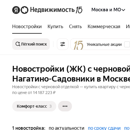
Москва и МО
Новостройки
Купить
Снять
Коммерческая
И
Лёгкий поиск
Уникальные акции
Новостройки (ЖК) с черновой
Нагатино-Садовники в Москв
Новостройки с черновой отделкой — купить квартиру с черн
по цене от 14 187 223 ₽
Комфорт-класс
3
1 новостройка:
по актуальности
по сроку сдачи
по