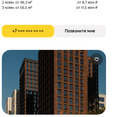
2-комн. от 46,3 м²
от 8,7 млн ₽
3-комн. от 56,5 м²
от 11,5 млн ₽
+7 ××× ××× ×× ××
Позвоните мне