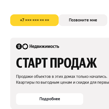
+7 ××× ××× ×× ××
Позвоните мне
СТАРТ ПРОДАЖ
Продажи объектов в этих домах только начались.

Квартиры по выгодным ценам и скидки для первы
Подробнее