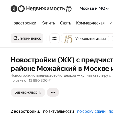
Москва и МО
Новостройки
Купить
Снять
Коммерческая
И
Лёгкий поиск
Уникальные акции
Новостройки (ЖК) с предчист
районе Можайский в Москве 
Новостройки с предчистовой отделкой — купить квартиру с 
по цене от 13 890 800 ₽
Бизнес-класс
5
2 новостройки:
по актуальности
по сроку сдачи
по