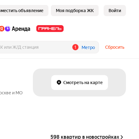
зместить объявление
Моя подборка ЖК
Войти
1
Сбросить
Метро
Смотреть на карте
Москве и МО
598 квартир в новостройках