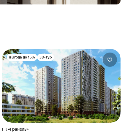
выгода до 15%
3D-тур
ГК «Гранель»