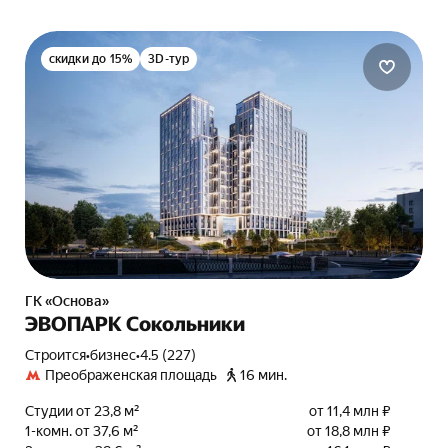
скидки до 15%
3D-тур
ГК «Основа»
ЭВОПАРК Сокольники
Строится
•
бизнес
•
4.5 (227)
Преображенская площадь
16 мин.
Студии от 23,8 м²
от 11,4 млн ₽
1-комн. от 37,6 м²
от 18,8 млн ₽