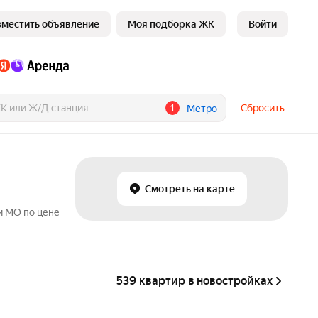
зместить объявление
Моя подборка ЖК
Войти
1
Сбросить
Метро
Смотреть на карте
и МО по цене
539 квартир в новостройках