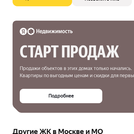
СТАРТ ПРОДАЖ
Продажи объектов в этих домах только начались.

Квартиры по выгодным ценам и скидки для первы
Подробнее
Другие ЖК в Москве и МО