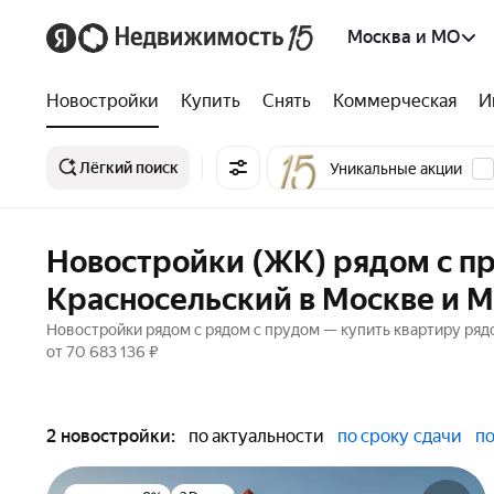
Москва и МО
Новостройки
Купить
Снять
Коммерческая
И
Лёгкий поиск
Уникальные акции
Новостройки (ЖК) рядом с пр
Красносельский в Москве и 
Новостройки рядом с рядом с прудом — купить квартиру ряд
от 70 683 136 ₽
2 новостройки:
по актуальности
по сроку сдачи
по