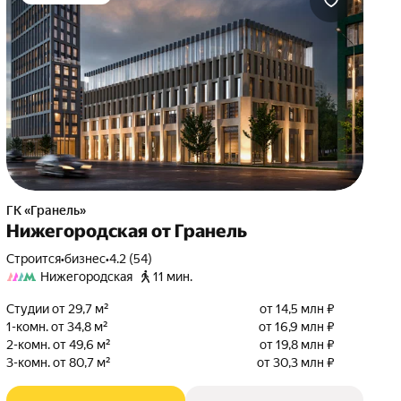
ГК «Гранель»
Нижегородская от Гранель
Строится
•
бизнес
•
4.2 (54)
Нижегородская
11 мин.
Студии от 29,7 м²
от 14,5 млн ₽
1-комн. от 34,8 м²
от 16,9 млн ₽
2-комн. от 49,6 м²
от 19,8 млн ₽
3-комн. от 80,7 м²
от 30,3 млн ₽