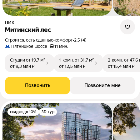
ПИК
Митинский лес
Строится, есть сданные
•
комфорт
•
2.5 (4)
Пятницкое шоссе
11 мин.
Студии
от 19,7 м²
1-комн.
от 31,7 м²
2-комн.
от 47,6
от 9,3 млн ₽
от 12,5 млн ₽
от 15,4 млн ₽
Позвонить
Позвоните мне
скидки до 10%
3D-тур