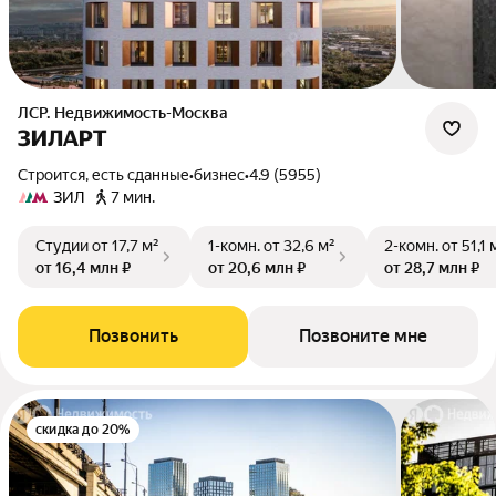
ЛСР. Недвижимость-Москва
ЗИЛАРТ
Строится, есть сданные
•
бизнес
•
4.9 (5955)
ЗИЛ
7 мин.
Студии
от 17,7 м²
1-комн.
от 32,6 м²
2-комн.
от 51,1 
от 16,4 млн ₽
от 20,6 млн ₽
от 28,7 млн ₽
Позвонить
Позвоните мне
скидка до 20%