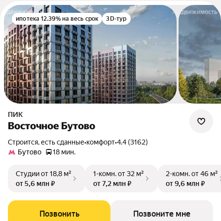
ипотека 12.39% на весь срок
3D-тур
ПИК
Восточное Бутово
Строится, есть сданные
•
комфорт
•
4.4 (3162)
Бутово
18 мин.
Студии
от 18,8 м²
1-комн.
от 32 м²
2-комн.
от 46 м²
от 5,6 млн ₽
от 7,2 млн ₽
от 9,6 млн ₽
Позвонить
Позвоните мне