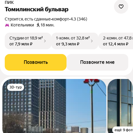
ПИК
Томилинский бульвар
Строится, есть сданные
•
комфорт
•
4.3 (346)
Котельники
18 мин.
Студии
от 18,9 м²
1-комн.
от 32,8 м²
2-комн.
от 47,8
от 7,9 млн ₽
от 9,3 млн ₽
от 12,4 млн ₽
Позвонить
Позвоните мне
3D-тур
ещё 9 фот