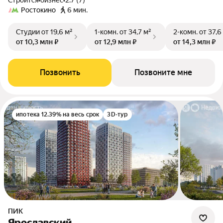
Строится
•
бизнес
•
2.7 (7)
Ростокино
6 мин.
Студии
от 19,6 м²
1-комн.
от 34,7 м²
2-комн.
от 37,6
от 10,3 млн ₽
от 12,9 млн ₽
от 14,3 млн ₽
Позвонить
Позвоните мне
ипотека 12.39% на весь срок
3D-тур
ПИК
Ярославский