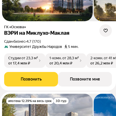
ГК «Основа»
ВЭРИ на Миклухо-Маклая
Сдан
•
бизнес
•
4.7 (170)
Университет Дружбы Народов
5 мин.
Студии
от 23,3 м²
1-комн.
от 28,3 м²
2-комн.
от 41 м
от 17,4 млн ₽
от 20,4 млн ₽
от 26,2 млн ₽
Позвонить
Позвоните мне
ипотека 12.39% на весь срок
3D-тур