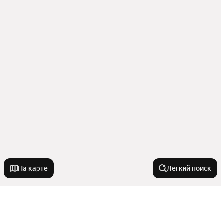
На карте
Лёгкий поиск