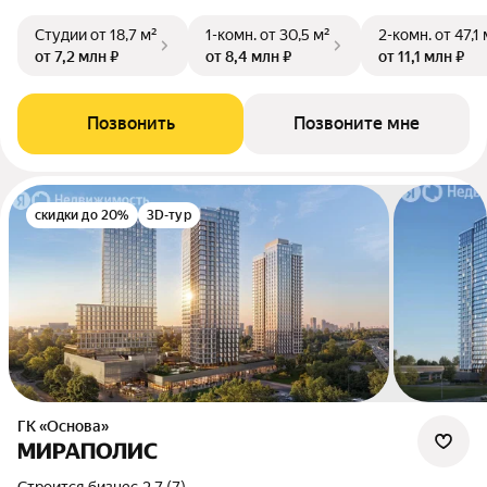
Студии
от 18,7 м²
1-комн.
от 30,5 м²
2-комн.
от 47,1 
от 7,2 млн ₽
от 8,4 млн ₽
от 11,1 млн ₽
Позвонить
Позвоните мне
скидки до 20%
3D-тур
ГК «Основа»
МИРАПОЛИС