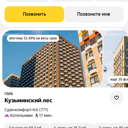
Позвонить
Позвоните мне
ипотека 12.39% на весь срок
ещё 35 фо
ПИК
Кузьминский лес
Сдан
•
комфорт
•
4.6 (771)
Котельники
17 мин.