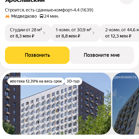
Строится, есть сданные
•
комфорт
•
4.4 (1639)
Медведково
24 мин.
Студии
от 28 м²
1-комн.
от 30,9 м²
2-комн.
от 44,6 
от 8,3 млн ₽
от 8,8 млн ₽
от 12,3 млн ₽
Позвонить
Позвоните мне
ипотека 12.39% на весь срок
3D-тур